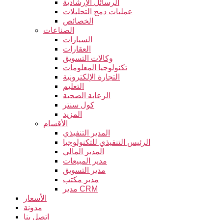
الرسائل الإرشادية
عمليات دمج التحليلات
الخصائص
الصناعات
السيارات
العقارات
وكالات التسويق
تكنولوجيا المعلومات
التجارة الإلكترونية
التعليم
الرعاية الصحية
كول سنتر
المزيد
الأقسام
المدير التنفيذي
الرئيس التنفيذي للتكنولوجيا
المدير المالي
مدير المبيعات
مدير التسويق
مدير مكتب
مدير CRM
الأسعار
مدونة
اتصل بنا