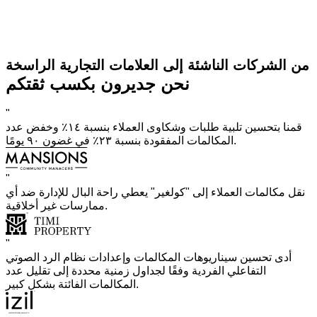
من الشركات الناشئة إلى العلامات التجارية الراسخة
نحن جديرون بكسب ثقتكم
"
قمنا بتحسين تلبية طلبات وشكاوى العملاء بنسبة ١٤٪ وخفض عدد
المكالمات المفقودة بنسبة ٢٣٪ في غضون ٩٠ يومًا.
"
نقل مكالمات العملاء إلى "كولغير" يعطي راحة البال للإدارة ضد أي
ممارسات غير أخلاقية.
"
أدى تحسين سيناريوهات المكالمات وإعدادات نظام الرد الصوتي
التفاعلي الفردية وفقًا لجداول زمنية محددة إلى تقليل عدد
المكالمات الفائتة بشكل كبير.