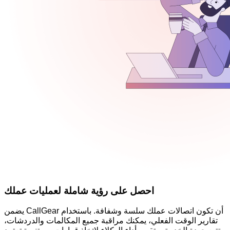
احصل على رؤية شاملة لعمليات عملك
يضمن CallGear أن تكون اتصالات عملك سلسة وشفافة. باستخدام
تقارير الوقت الفعلي، يمكنك مراقبة جميع المكالمات والدردشات،