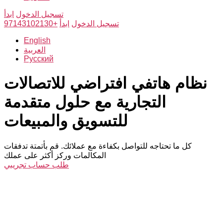
تسجيل الدخول
ابدأ
تسجيل الدخول
ابدأ
+97143102130
English
العربية
Русский
نظام هاتفي افتراضي للاتصالات
التجارية مع حلول متقدمة
للتسويق والمبيعات
كل ما تحتاجه للتواصل بكفاءة مع عملائك. قم بأتمتة تدفقات
المكالمات وركز أكثر على عملك
طلب حساب تجريبي