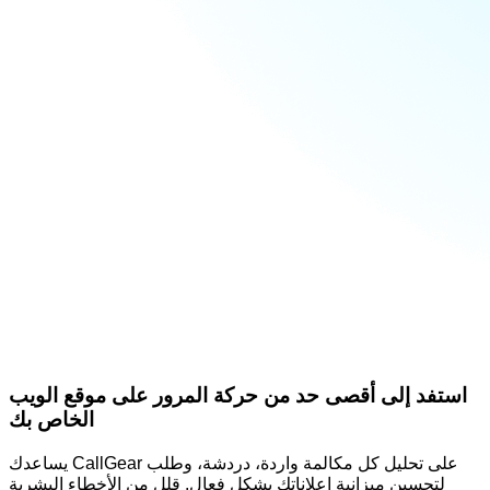
استفد إلى أقصى حد من حركة المرور على موقع الويب
الخاص بك
يساعدك CallGear على تحليل كل مكالمة واردة، دردشة، وطلب
لتحسين ميزانية إعلاناتك بشكل فعال. قلل من الأخطاء البشرية