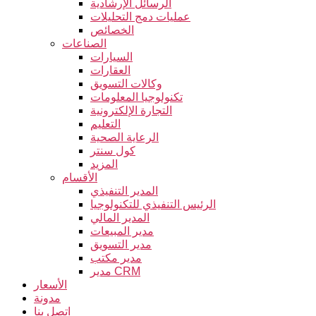
الرسائل الإرشادية
عمليات دمج التحليلات
الخصائص
الصناعات
السيارات
العقارات
وكالات التسويق
تكنولوجيا المعلومات
التجارة الإلكترونية
التعليم
الرعاية الصحية
كول سنتر
المزيد
الأقسام
المدير التنفيذي
الرئيس التنفيذي للتكنولوجيا
المدير المالي
مدير المبيعات
مدير التسويق
مدير مكتب
مدير CRM
الأسعار
مدونة
اتصل بنا