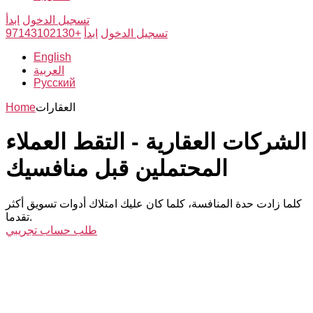
تسجيل الدخول
ابدأ
تسجيل الدخول
ابدأ
+97143102130
English
العربية
Русский
العقارات
Home
الشركات العقارية - التقط العملاء
المحتملين قبل منافسيك
كلما زادت حدة المنافسة، كلما كان عليك امتلاك أدوات تسويق أكثر
تقدما.
طلب حساب تجريبي