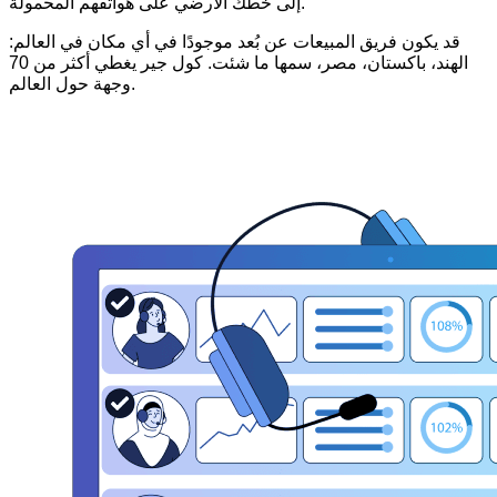
إلى خطك الأرضي على هواتفهم المحمولة.
قد يكون فريق المبيعات عن بُعد موجودًا في أي مكان في العالم:
الهند، باكستان، مصر، سمها ما شئت. كول جير يغطي أكثر من 70
وجهة حول العالم.