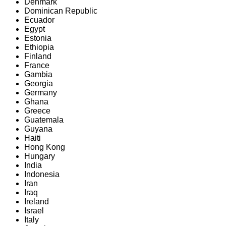
Denmark
Dominican Republic
Ecuador
Egypt
Estonia
Ethiopia
Finland
France
Gambia
Georgia
Germany
Ghana
Greece
Guatemala
Guyana
Haiti
Hong Kong
Hungary
India
Indonesia
Iran
Iraq
Ireland
Israel
Italy