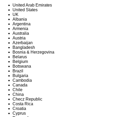
United Arab Emirates
United States
UK
Albania
Argentina
Armenia
Australia
Austria
Azerbaijan
Bangladesh
Bosnia & Herzegovina
Belarus
Belgium
Botswana
Brazil
Bulgaria
Cambodia
Canada
Chile
China
Checz Republic
Costa Rica
Croatia
Cyprus