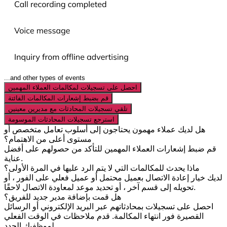
...and other types of events
احصل على تسجيلات لمكالمات العملاء المهمين
قم بضبط إشعارات المكالمات الفائتة
تلقي تسجيلات المحادثات مع مديرين معينين
استرجع تسجيلات المحادثات الموسومة
هل لديك عملاء مهمون يحتاجون إلى أسلوب تعامل متخصص أو
مستوى أعلى من الاهتمام؟
قم ضبط إشعارات العملاء المهمين للتأكد من حصولهم على أفضل
عناية.
ماذا يحدث للمكالمات التي لا يتم الرد عليها في المرة الأولى؟
لديك خيار إعادة الاتصال بعميل محتمل أو عميل فعلي على الفور ، أو
تحويله إلى قسم آخر ، أو تحديد موعد لمعاودة الاتصال لاحقًا.
هل قمت بإضافة مدير جديد للفريق؟
احصل على تسجيلات بمحادثاتهم عبر البريد الإلكتروني أو الرسائل
القصيرة فور انتهاء المكالمة. قدم ملاحظات في الوقت الفعلي
لموظفيك الجدد.