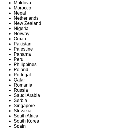
Moldova
Morocco
Nepal
Netherlands
New Zealand
Nigeria
Norway
Oman
Pakistan
Palestine
Panama
Peru
Philippines
Poland
Portugal
Qatar
Romania
Russia
Saudi Arabia
Serbia
Singapore
Slovakia
South Africa
South Korea
Spain