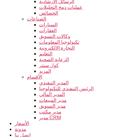
الرسائل الإرشادية
عمليات دمج التحليلات
الخصائص
الصناعات
السيارات
العقارات
وكالات التسويق
تكنولوجيا المعلومات
التجارة الإلكترونية
التعليم
الرعاية الصحية
كول سنتر
المزيد
الأقسام
المدير التنفيذي
الرئيس التنفيذي للتكنولوجيا
المدير المالي
مدير المبيعات
مدير التسويق
مدير مكتب
مدير CRM
الأسعار
مدونة
اتصل بنا