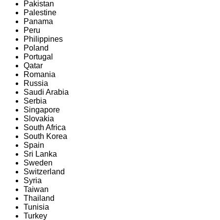
Pakistan
Palestine
Panama
Peru
Philippines
Poland
Portugal
Qatar
Romania
Russia
Saudi Arabia
Serbia
Singapore
Slovakia
South Africa
South Korea
Spain
Sri Lanka
Sweden
Switzerland
Syria
Taiwan
Thailand
Tunisia
Turkey