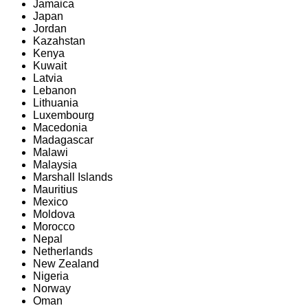
Jamaica
Japan
Jordan
Kazahstan
Kenya
Kuwait
Latvia
Lebanon
Lithuania
Luxembourg
Macedonia
Madagascar
Malawi
Malaysia
Marshall Islands
Mauritius
Mexico
Moldova
Morocco
Nepal
Netherlands
New Zealand
Nigeria
Norway
Oman