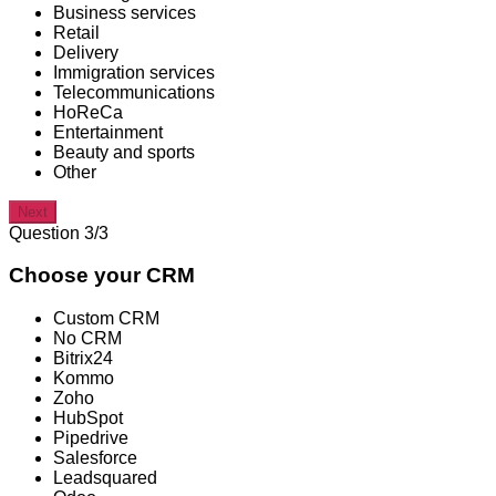
Business services
Retail
Delivery
Immigration services
Telecommunications
HoReCa
Entertainment
Beauty and sports
Other
Next
Question 3/3
Choose your CRM
Custom CRM
No CRM
Bitrix24
Kommo
Zoho
HubSpot
Pipedrive
Salesforce
Leadsquared