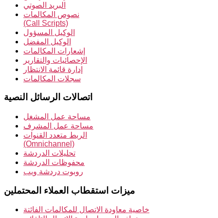
البريد الصوتي
نصوص المكالمات
(Call Scripts)
الوكيل المسؤول
الوكيل المفضل
إشعارات المكالمات
الإحصائيات والتقارير
إدارة قائمة الانتظار
سجلات المكالمات
اتصالات الرسائل النصية
مساحة عمل المشغل
مساحة عمل المشرف
الربط متعدد القنوات
(Omnichannel)
تحليلات الدردشة
محفوظات الدردشة
روبوت دردشة ويب
ميزات استقطاب العملاء المحتملين
خاصية معاودة الاتصال للمكالمات الفائتة