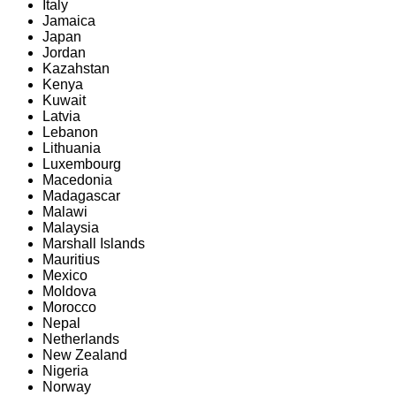
Italy
Jamaica
Japan
Jordan
Kazahstan
Kenya
Kuwait
Latvia
Lebanon
Lithuania
Luxembourg
Macedonia
Madagascar
Malawi
Malaysia
Marshall Islands
Mauritius
Mexico
Moldova
Morocco
Nepal
Netherlands
New Zealand
Nigeria
Norway