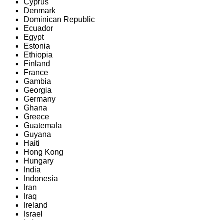
Cyprus
Denmark
Dominican Republic
Ecuador
Egypt
Estonia
Ethiopia
Finland
France
Gambia
Georgia
Germany
Ghana
Greece
Guatemala
Guyana
Haiti
Hong Kong
Hungary
India
Indonesia
Iran
Iraq
Ireland
Israel