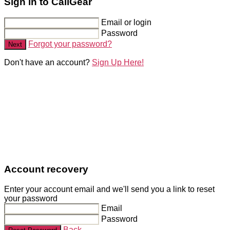
Sign in to CallGear
Email or login
Password
Forgot your password?
Next
Don't have an account?
Sign Up Here!
Account recovery
Enter your account email and we'll send you a link to reset
your password
Email
Password
Back