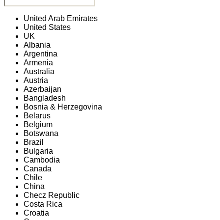
United Arab Emirates
United States
UK
Albania
Argentina
Armenia
Australia
Austria
Azerbaijan
Bangladesh
Bosnia & Herzegovina
Belarus
Belgium
Botswana
Brazil
Bulgaria
Cambodia
Canada
Chile
China
Checz Republic
Costa Rica
Croatia