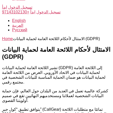
تسجيل الدخول
ابدأ
تسجيل الدخول
ابدأ
+97143102130
English
العربية
Русский
الامتثال لأحكام اللائحة العامة لحماية البيانات (GDPR)
Home
الامتثال لأحكام اللائحة العامة لحماية البيانات
(GDPR)
تشير اللائحة العامة لحماية البيانات (GDPR) إلى اللائحة العامة
لحماية البيانات في الاتحاد الأوروبي. الغرض من اللائحة العامة
لحماية البيانات هو ضمان الحماية المناسبة للبيانات الشخصية في
مجتمع رقمي.
كشركة عالمية تعمل في العديد من البلدان حول العالم، فإن حماية
البيانات الشخصية لعملائنا ومستخدميهم النهائيين تقع في صميم
أولويتنا القصوى.
يتوافق تطبيق “كول جير” (CallGear) تمامًا مع متطلبات اللائحة