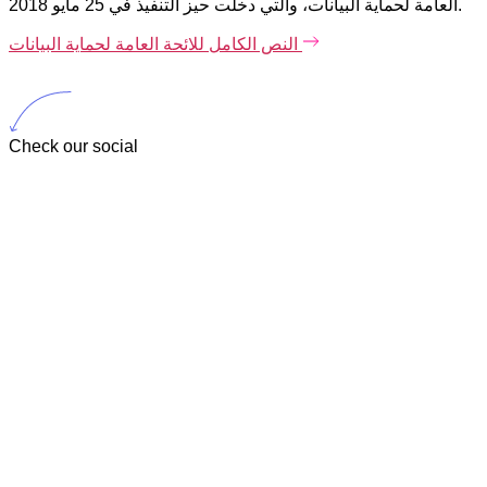
العامة لحماية البيانات، والتي دخلت حيز التنفيذ في 25 مايو 2018.
النص الكامل للائحة العامة لحماية البيانات
Check our social