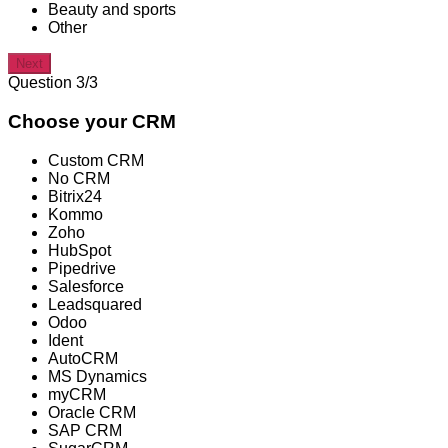
Beauty and sports
Other
Next
Question 3/3
Choose your CRM
Custom CRM
No CRM
Bitrix24
Kommo
Zoho
HubSpot
Pipedrive
Salesforce
Leadsquared
Odoo
Ident
AutoCRM
MS Dynamics
myCRM
Oracle CRM
SAP CRM