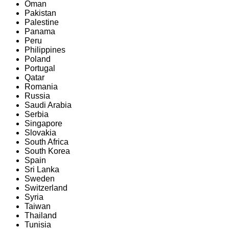
Oman
Pakistan
Palestine
Panama
Peru
Philippines
Poland
Portugal
Qatar
Romania
Russia
Saudi Arabia
Serbia
Singapore
Slovakia
South Africa
South Korea
Spain
Sri Lanka
Sweden
Switzerland
Syria
Taiwan
Thailand
Tunisia