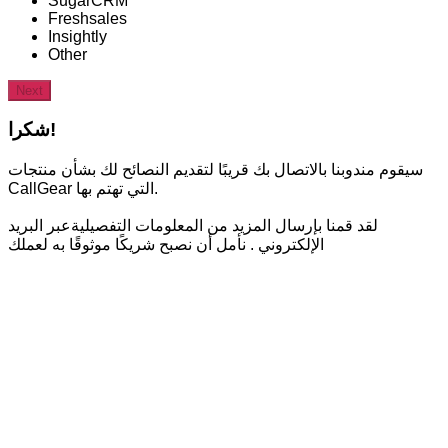
SugarCRM
Freshsales
Insightly
Other
Next
شكرا!
سيقوم مندوبنا بالاتصال بك قريبًا لتقديم النصائح لك بشأن منتجات
CallGear التي تهتم بها.
لقد قمنا بإرسال المزيد من المعلومات التفصيليةعبر البريد
الإلكتروني . نأمل أن نصبح شريكًا موثوقًا به لعملك