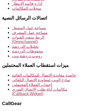
إدارة قائمة الانتظار
سجلات المكالمات
اتصالات الرسائل النصية
مساحة عمل المشغل
مساحة عمل المشرف
الربط متعدد القنوات
(Omnichannel)
تحليلات الدردشة
محفوظات الدردشة
روبوت دردشة ويب
ميزات استقطاب العملاء المحتملين
خاصية معاودة الاتصال للمكالمات الفائتة
نماذج الويب لمعاودة الاتصال التلقائي
اجتذاب العملاء المحتملين
مكالمات أداة طلب الاتصال الفوري
(Callback Widget)
CallGear