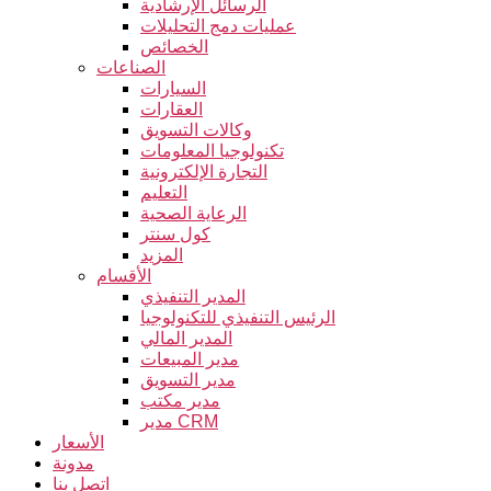
الرسائل الإرشادية
عمليات دمج التحليلات
الخصائص
الصناعات
السيارات
العقارات
وكالات التسويق
تكنولوجيا المعلومات
التجارة الإلكترونية
التعليم
الرعاية الصحية
كول سنتر
المزيد
الأقسام
المدير التنفيذي
الرئيس التنفيذي للتكنولوجيا
المدير المالي
مدير المبيعات
مدير التسويق
مدير مكتب
مدير CRM
الأسعار
مدونة
اتصل بنا