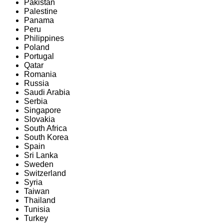
Pakistan
Palestine
Panama
Peru
Philippines
Poland
Portugal
Qatar
Romania
Russia
Saudi Arabia
Serbia
Singapore
Slovakia
South Africa
South Korea
Spain
Sri Lanka
Sweden
Switzerland
Syria
Taiwan
Thailand
Tunisia
Turkey