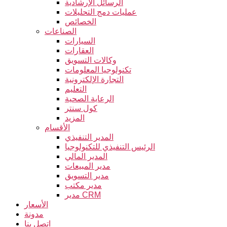
الرسائل الإرشادية
عمليات دمج التحليلات
الخصائص
الصناعات
السيارات
العقارات
وكالات التسويق
تكنولوجيا المعلومات
التجارة الإلكترونية
التعليم
الرعاية الصحية
كول سنتر
المزيد
الأقسام
المدير التنفيذي
الرئيس التنفيذي للتكنولوجيا
المدير المالي
مدير المبيعات
مدير التسويق
مدير مكتب
مدير CRM
الأسعار
مدونة
اتصل بنا