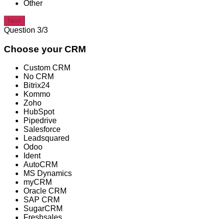
Other
Next
Question 3/3
Choose your CRM
Custom CRM
No CRM
Bitrix24
Kommo
Zoho
HubSpot
Pipedrive
Salesforce
Leadsquared
Odoo
Ident
AutoCRM
MS Dynamics
myCRM
Oracle CRM
SAP CRM
SugarCRM
Freshsales