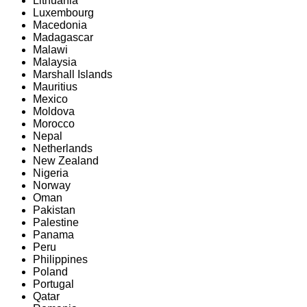
Lithuania
Luxembourg
Macedonia
Madagascar
Malawi
Malaysia
Marshall Islands
Mauritius
Mexico
Moldova
Morocco
Nepal
Netherlands
New Zealand
Nigeria
Norway
Oman
Pakistan
Palestine
Panama
Peru
Philippines
Poland
Portugal
Qatar