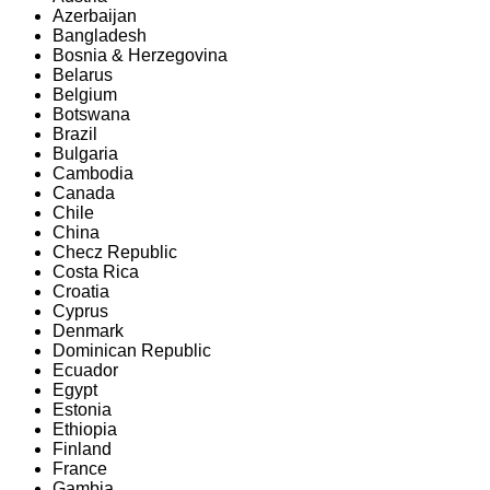
Azerbaijan
Bangladesh
Bosnia & Herzegovina
Belarus
Belgium
Botswana
Brazil
Bulgaria
Cambodia
Canada
Chile
China
Checz Republic
Costa Rica
Croatia
Cyprus
Denmark
Dominican Republic
Ecuador
Egypt
Estonia
Ethiopia
Finland
France
Gambia