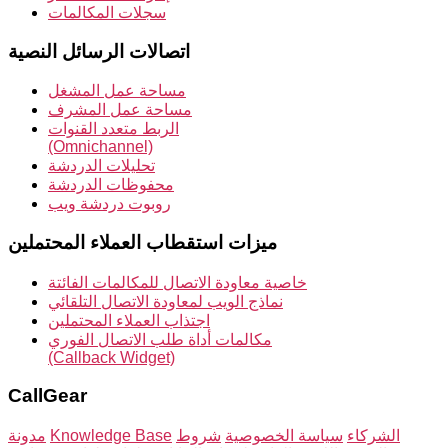
سجلات المكالمات
اتصالات الرسائل النصية
مساحة عمل المشغل
مساحة عمل المشرف
الربط متعدد القنوات
(Omnichannel)
تحليلات الدردشة
محفوظات الدردشة
روبوت دردشة ويب
ميزات استقطاب العملاء المحتملين
خاصية معاودة الاتصال للمكالمات الفائتة
نماذج الويب لمعاودة الاتصال التلقائي
اجتذاب العملاء المحتملين
مكالمات أداة طلب الاتصال الفوري
(Callback Widget)
CallGear
الشركاء
سياسة الخصوصية
شروط
Knowledge Base
مدونة