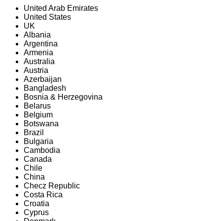
United Arab Emirates
United States
UK
Albania
Argentina
Armenia
Australia
Austria
Azerbaijan
Bangladesh
Bosnia & Herzegovina
Belarus
Belgium
Botswana
Brazil
Bulgaria
Cambodia
Canada
Chile
China
Checz Republic
Costa Rica
Croatia
Cyprus