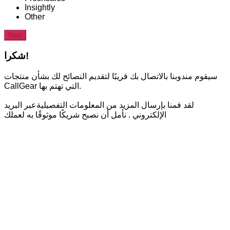
Insightly
Other
Next
شكرا!
سيقوم مندوبنا بالاتصال بك قريبًا لتقديم النصائح لك بشأن منتجات
CallGear التي تهتم بها.
لقد قمنا بإرسال المزيد من المعلومات التفصيليةعبر البريد
الإلكتروني . نأمل أن نصبح شريكًا موثوقًا به لعملك