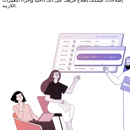
إصلاحات، فيمكنك إطلاع فريقك على ذلك داخليًا وإجراء التغييرات
اللازمة.