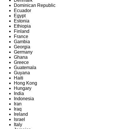
Denmark
Dominican Republic
Ecuador
Egypt
Estonia
Ethiopia
Finland
France
Gambia
Georgia
Germany
Ghana
Greece
Guatemala
Guyana
Haiti
Hong Kong
Hungary
India
Indonesia
Iran
Iraq
Ireland
Israel
Italy