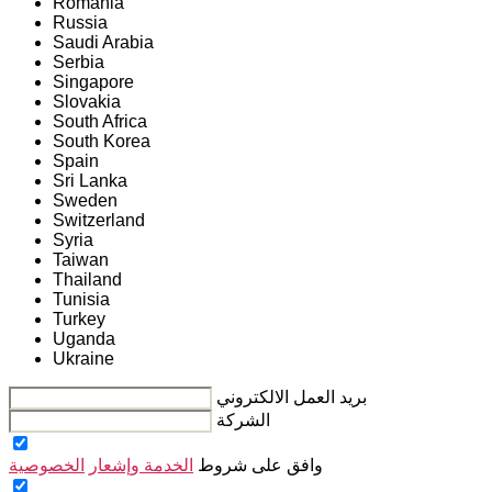
Romania
Russia
Saudi Arabia
Serbia
Singapore
Slovakia
South Africa
South Korea
Spain
Sri Lanka
Sweden
Switzerland
Syria
Taiwan
Thailand
Tunisia
Turkey
Uganda
Ukraine
بريد العمل الالكتروني
الشركة
وافق على شروط
الخدمة وإشعار
الخصوصية