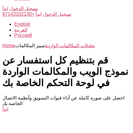
تسجيل الدخول
ابدأ
تسجيل الدخول
ابدأ
+97143102130
English
العربية
Русский
تحليلات المكالمات الواردة
تمييز المكالمات
Home
قم بتنظيم كل استفسار عن
نموذج الويب والمكالمات الواردة
في لوحة التحكم الخاصة بك
احصل على صورة كاملة عن أداء قنوات التسويق وأنظمة الاتصال
الخاصة بك
ابدأ