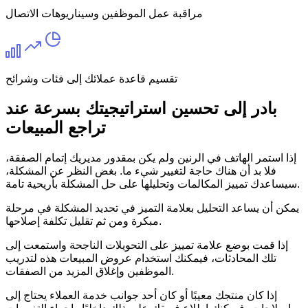
مراقبة عمل الموظفين وسيناريوهات الاتصال
تقسيم قاعدة عملائك إلى فئات وشرائح
بادر إلى تحسين استراتيجيتك بسرعة عند
تراجع المبيعات
إذا استمر الهاتف في الرنين ولم يكن بمقدور مديريك إتمام الصفقة،
فلا بد أن هناك حاجة لتغيير شيء ما. بغض النظر عن المشكلة،
سيساعدك تمييز المكالمات وتحليلها على حل المشكلة بأريحية تامة.
يمكن أن يساعد التحليل بعلامة التميز في تحديد المشكلة في مرحلة
مبكرة ومن ثم تقليل تكلفة إصلاحها.
إذا قمت بوضع علامة تمييز على التحويلات الناجحة واستمعت إلى
تلك المحادثات، فيمكنك استخدام عروض المبيعات هذه لتدريب
الموظفين وإغلاق المزيد من الصفقات.
إذا كان منتجك معيبًا أو كان أحد جوانب خدمة العملاء يحتاج إلى