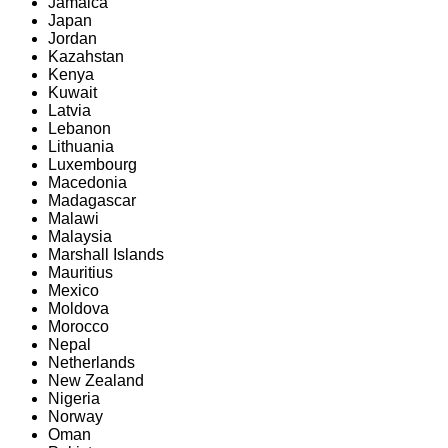
Jamaica
Japan
Jordan
Kazahstan
Kenya
Kuwait
Latvia
Lebanon
Lithuania
Luxembourg
Macedonia
Madagascar
Malawi
Malaysia
Marshall Islands
Mauritius
Mexico
Moldova
Morocco
Nepal
Netherlands
New Zealand
Nigeria
Norway
Oman