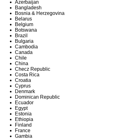
Azerbaijan
Bangladesh
Bosnia & Herzegovina
Belarus
Belgium
Botswana
Brazil
Bulgaria
Cambodia
Canada
Chile
China
Checz Republic
Costa Rica
Croatia
Cyprus
Denmark
Dominican Republic
Ecuador
Egypt
Estonia
Ethiopia
Finland
France
Gambia