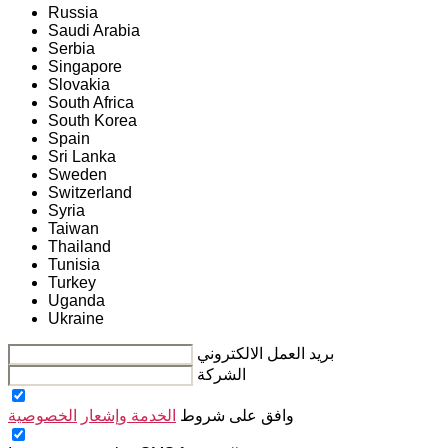
Russia
Saudi Arabia
Serbia
Singapore
Slovakia
South Africa
South Korea
Spain
Sri Lanka
Sweden
Switzerland
Syria
Taiwan
Thailand
Tunisia
Turkey
Uganda
Ukraine
بريد العمل الالكتروني
الشركة
وافق على شروط
الخدمة وإشعار
الخصوصية