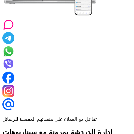
تفاعل مع العملاء على منصاتهم المفضلة للرسائل
إدارة الدردشة بمرونة مع سيناريوهات