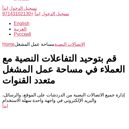
تسجيل الدخول
ابدأ
تسجيل الدخول
ابدأ
+97143102130
English
العربية
Русский
الاتصالات النصية
مساحة عمل المشغل
Home
قم بتوحيد التفاعلات النصية مع
العملاء في مساحة عمل المشغل
متعدد القنوات
إدارة جميع الاتصالات النصية من الدردشات على الموقع، والرسائل،
والبريد الإلكتروني في واجهة واحدة سهلة الاستخدام
ابدأ