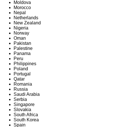
Moldova
Morocco
Nepal
Netherlands
New Zealand
Nigeria
Norway
Oman
Pakistan
Palestine
Panama
Peru
Philippines
Poland
Portugal
Qatar
Romania
Russia
Saudi Arabia
Serbia
Singapore
Slovakia
South Africa
South Korea
Spain