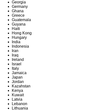
Georgia
Germany
Ghana
Greece
Guatemala
Guyana
Haiti
Hong Kong
Hungary
India
Indonesia
Iran
Iraq
Ireland
Israel
Italy
Jamaica
Japan
Jordan
Kazahstan
Kenya
Kuwait
Latvia
Lebanon
Lithuania