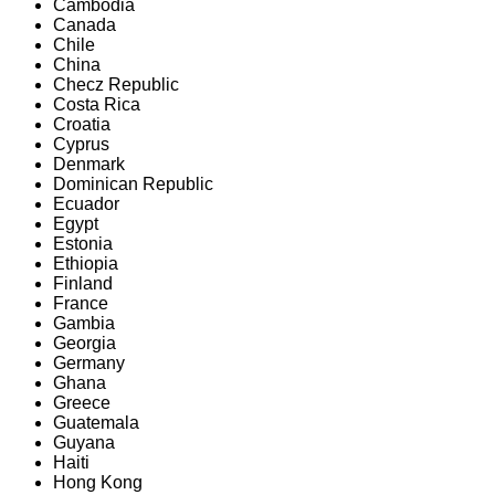
Cambodia
Canada
Chile
China
Checz Republic
Costa Rica
Croatia
Cyprus
Denmark
Dominican Republic
Ecuador
Egypt
Estonia
Ethiopia
Finland
France
Gambia
Georgia
Germany
Ghana
Greece
Guatemala
Guyana
Haiti
Hong Kong