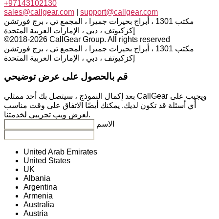
+97143102130
sales@callgear.com
|
support@callgear.com
مكتب 1301 ، أبراج بحيرات جميرا ، المجمع تي ، برج فورتشن
إكزكيوتف ، دبي ، الإمارات العربية المتحدة
©2018-2026 CallGear Group. All rights reserved
مكتب 1301 ، أبراج بحيرات جميرا ، المجمع تي ، برج فورتشن
إكزكيوتف ، دبي ، الإمارات العربية المتحدة
قم بالحصول على عرض توضيحي
بعد إكمال النموذج ، سيتصل بك أحد ممثلي CallGear ويجيب على
أي أسئلة قد تكون لديك. يمكنك أيضًا الاتفاق على وقت مناسب
لعرض ويب تجريبي لخدمتنا.
الاسم
United Arab Emirates
United States
UK
Albania
Argentina
Armenia
Australia
Austria