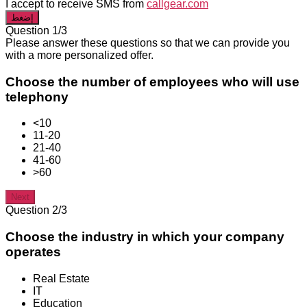
I accept to receive SMS from
callgear.com
إضغط
Question 1/3
Please answer these questions so that we can provide you
with a more personalized offer.
Choose the number of employees who will use
telephony
<10
11-20
21-40
41-60
>60
Next
Question 2/3
Choose the industry in which your company
operates
Real Estate
IT
Education