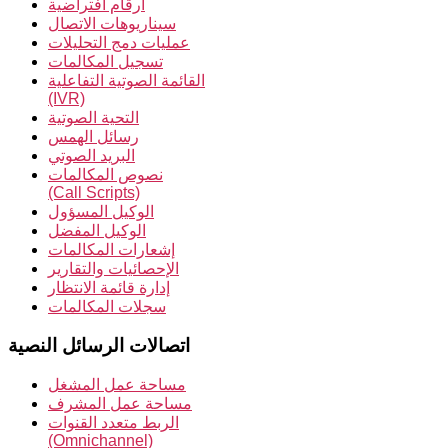
أرقام افتراضية
سيناريوهات الاتصال
عمليات دمج التحليلات
تسجيل المكالمات
القائمة الصوتية التفاعلية
(IVR)
التحية الصوتية
رسائل الهمس
البريد الصوتي
نصوص المكالمات
(Call Scripts)
الوكيل المسؤول
الوكيل المفضل
إشعارات المكالمات
الإحصائيات والتقارير
إدارة قائمة الانتظار
سجلات المكالمات
اتصالات الرسائل النصية
مساحة عمل المشغل
مساحة عمل المشرف
الربط متعدد القنوات
(Omnichannel)