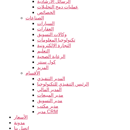
الرسائل الإرشادية
عمليات دمج التحليلات
الخصائص
الصناعات
السيارات
العقارات
وكالات التسويق
تكنولوجيا المعلومات
التجارة الإلكترونية
التعليم
الرعاية الصحية
كول سنتر
المزيد
الأقسام
المدير التنفيذي
الرئيس التنفيذي للتكنولوجيا
المدير المالي
مدير المبيعات
مدير التسويق
مدير مكتب
مدير CRM
الأسعار
مدونة
اتصل بنا