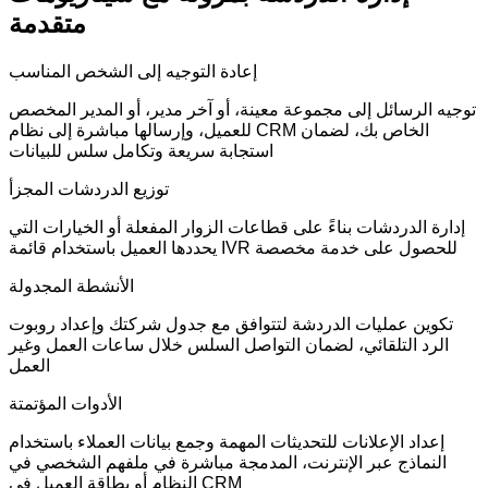
متقدمة
إعادة التوجيه إلى الشخص المناسب
توجيه الرسائل إلى مجموعة معينة، أو آخر مدير، أو المدير المخصص
للعميل، وإرسالها مباشرة إلى نظام CRM الخاص بك، لضمان
استجابة سريعة وتكامل سلس للبيانات
توزيع الدردشات المجزأ
إدارة الدردشات بناءً على قطاعات الزوار المفعلة أو الخيارات التي
يحددها العميل باستخدام قائمة IVR للحصول على خدمة مخصصة
الأنشطة المجدولة
تكوين عمليات الدردشة لتتوافق مع جدول شركتك وإعداد روبوت
الرد التلقائي، لضمان التواصل السلس خلال ساعات العمل وغير
العمل
الأدوات المؤتمتة
إعداد الإعلانات للتحديثات المهمة وجمع بيانات العملاء باستخدام
النماذج عبر الإنترنت، المدمجة مباشرة في ملفهم الشخصي في
النظام أو بطاقة العميل في CRM