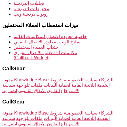
تحليلات الدردشة
محفوظات الدردشة
روبوت دردشة ويب
ميزات استقطاب العملاء المحتملين
خاصية معاودة الاتصال للمكالمات الفائتة
نماذج الويب لمعاودة الاتصال التلقائي
اجتذاب العملاء المحتملين
مكالمات أداة طلب الاتصال الفوري
(Callback Widget)
CallGear
الشركاء
سياسة الخصوصية
شروط
Knowledge Base
مدونة
الخدمة
اللائحة العامة لحماية البيانات
ملفات تلواجهة
سياسة
الاسترجاع
القانون
الاتفاق القانوني
اتصل بنا
CallGear
الشركاء
سياسة الخصوصية
شروط
Knowledge Base
مدونة
الخدمة
اللائحة العامة لحماية البيانات
ملفات تلواجهة
سياسة
الاسترجاع
القانون
الاتفاق القانوني
اتصل بنا