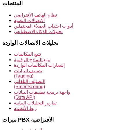
المنتجات
نظام الهاتف الافتراضي
الاتصالات النصية
أدوات اجتذاب العملاء المحتملين
تحليلات الذكاء الاصطناعي
تحليلات الاتصالات الواردة
تتبع المكالمات
تتبع النماذج الرقمية
إشعارات المكالمات الواردة
تصنيف البيانات
(Tagging)
التصنيف التلقائي
(SmartScoring)
واجهة برمجة تطبيقات البيانات
(Data API)
تقارير التحليلات البيانية
ربط الأنظمة
ميزات PBX الافتراضية