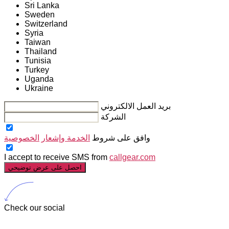
Sri Lanka
Sweden
Switzerland
Syria
Taiwan
Thailand
Tunisia
Turkey
Uganda
Ukraine
بريد العمل الالكتروني
الشركة
وافق على شروط
الخدمة وإشعار
الخصوصية
I accept to receive SMS from
callgear.com
احصل على عرض توضيحي
Check our social