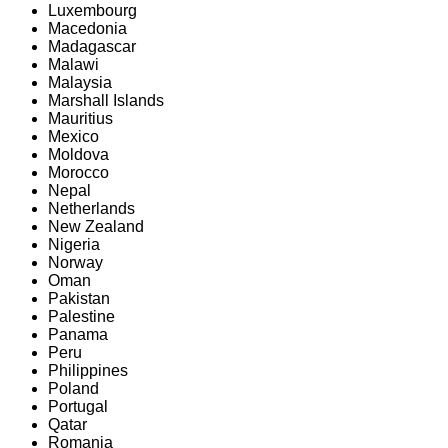
Luxembourg
Macedonia
Madagascar
Malawi
Malaysia
Marshall Islands
Mauritius
Mexico
Moldova
Morocco
Nepal
Netherlands
New Zealand
Nigeria
Norway
Oman
Pakistan
Palestine
Panama
Peru
Philippines
Poland
Portugal
Qatar
Romania