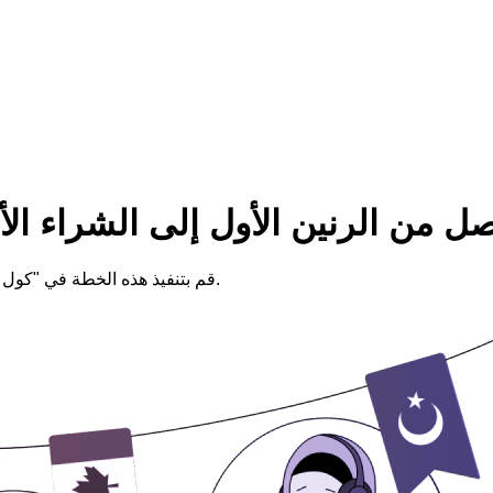
صل من الرنين الأول إلى الشراء ال
قم بتنفيذ هذه الخطة في "كول جير" وقم بتوصيل كل متصل بالموظف المناسب في الوقت المناسب.