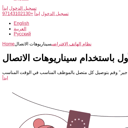
تسجيل الدخول
ابدأ
تسجيل الدخول
ابدأ
+97143102130
English
العربية
Русский
نظام الهاتف الافتراضي
سيناريوهات الاتصال
Home
أول باستخدام سيناريوهات الاتصال
ابدأ