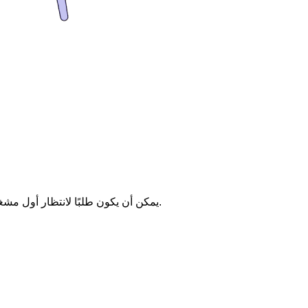
يمكن أن يكون طلبًا لانتظار أول مشغل متاح، أو بناءً على الخيارات المحددة على لوحة المفاتيح التي يختارها المتصل، يمكن توجيه المكالمة تلقائيًا إلى الموظف أو القسم المناسب.