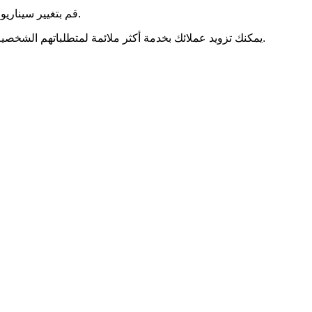
قم بتغيير سيناريو المكالمة اعتمادًا على وقت تلقيها في يوم العمل. إذا اتصل العميل في عطلات نهاية الأسبوع، فأخبره أنه سيتم الاتصال به خلال ساعات العمل.
يمكنك تزويد عملائك بخدمة أكثر ملائمة لمتطلباتهم الشخصية، وتوصيلهم بشخص سبق لهم التواصل معه. وهذا يؤدي إلى بناء نوع من الثقة والراحة مع المتصل، ويمكن أن يؤدي إلى تكرار عمليات الشراء.