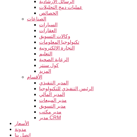
الرسائل الإرشادية
عمليات دمج التحليلات
الخصائص
الصناعات
السيارات
العقارات
وكالات التسويق
تكنولوجيا المعلومات
التجارة الإلكترونية
التعليم
الرعاية الصحية
كول سنتر
المزيد
الأقسام
المدير التنفيذي
الرئيس التنفيذي للتكنولوجيا
المدير المالي
مدير المبيعات
مدير التسويق
مدير مكتب
مدير CRM
الأسعار
مدونة
اتصل بنا