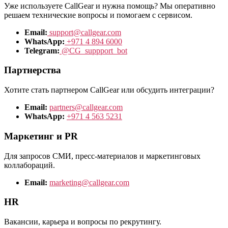
Уже используете CallGear и нужна помощь? Мы оперативно
решаем технические вопросы и помогаем с сервисом.
Email:
support@callgear.com
WhatsApp:
+971 4 894 6000
Telegram:
@CG_suppport_bot
Партнерства
Хотите стать партнером CallGear или обсудить интеграции?
Email:
partners@callgear.com
WhatsApp:
+971 4 563 5231
Маркетинг и PR
Для запросов СМИ, пресс-материалов и маркетинговых
коллабораций.
Email:
marketing@callgear.com
HR
Вакансии, карьера и вопросы по рекрутингу.