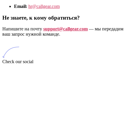
Email:
hr@callgear.com
Не знаете, к кому обратиться?
Напишите на почту
support@callgear.com
— мы передадим
ваш запрос нужной команде.
Check our social