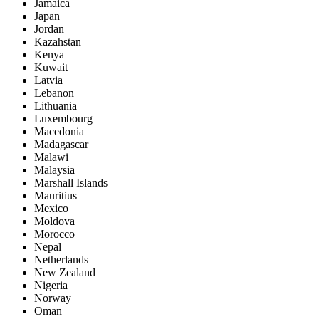
Jamaica
Japan
Jordan
Kazahstan
Kenya
Kuwait
Latvia
Lebanon
Lithuania
Luxembourg
Macedonia
Madagascar
Malawi
Malaysia
Marshall Islands
Mauritius
Mexico
Moldova
Morocco
Nepal
Netherlands
New Zealand
Nigeria
Norway
Oman