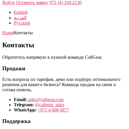
Войти
Оставить заявку
971 (4) 310-2130
English
العربية
Русский
Home
Контакты
Контакты
Обратитесь напрямую к нужной команде CallGear.
Продажи
Есть вопросы по тарифам, демо или подбору оптимального
решения для вашего бизнеса? Команда продаж на связи и
готова помочь.
Email:
sales@callgear.com
Telegram:
@callgear_sales
WhatsApp:
+971 4 608 6877
Поддержка