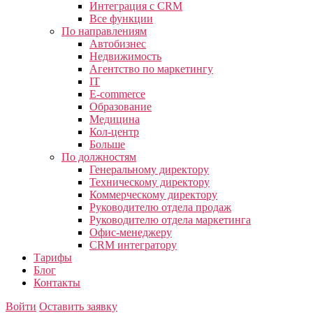
Интеграция с CRM
Все функции
По направлениям
Автобизнес
Недвижимость
Агентство по маркетингу
IT
E-commerce
Образование
Медицина
Кол-центр
Больше
По должностям
Генеральному директору
Техническому директору
Коммерческому директору
Руководителю отдела продаж
Руководителю отдела маркетинга
Офис-менеджеру
CRM интегратору
Тарифы
Блог
Контакты
Войти
Оставить заявку