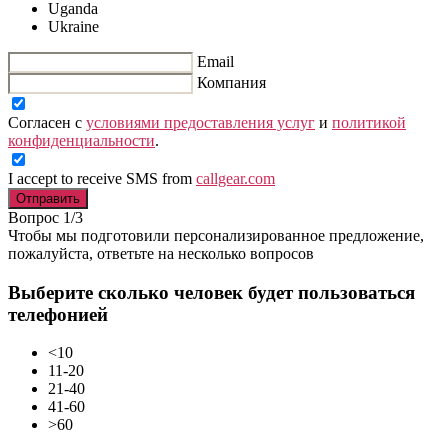
Uganda
Ukraine
Email
Компания
Согласен с
условиями предоставления услуг
и
политикой
конфиденциальности
.
I accept to receive SMS from
callgear.com
Отправить
Вопрос 1/3
Чтобы мы подготовили персонализированное предложение,
пожалуйста, ответьте на несколько вопросов
Выберите сколько человек будет пользоваться
телефонией
<10
11-20
21-40
41-60
>60