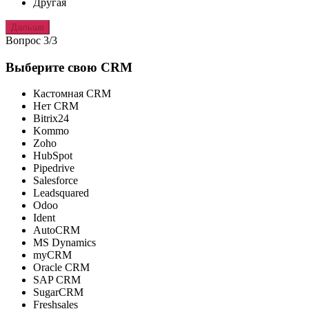
Другая
Дальше
Вопрос 3/3
Выберите свою CRM
Кастомная CRM
Нет CRM
Bitrix24
Kommo
Zoho
HubSpot
Pipedrive
Salesforce
Leadsquared
Odoo
Ident
AutoCRM
MS Dynamics
myCRM
Oracle CRM
SAP CRM
SugarCRM
Freshsales