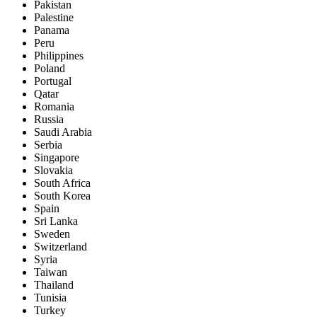
Pakistan
Palestine
Panama
Peru
Philippines
Poland
Portugal
Qatar
Romania
Russia
Saudi Arabia
Serbia
Singapore
Slovakia
South Africa
South Korea
Spain
Sri Lanka
Sweden
Switzerland
Syria
Taiwan
Thailand
Tunisia
Turkey