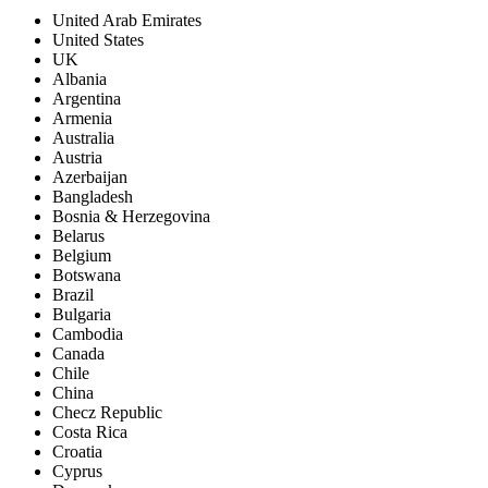
United Arab Emirates
United States
UK
Albania
Argentina
Armenia
Australia
Austria
Azerbaijan
Bangladesh
Bosnia & Herzegovina
Belarus
Belgium
Botswana
Brazil
Bulgaria
Cambodia
Canada
Chile
China
Checz Republic
Costa Rica
Croatia
Cyprus