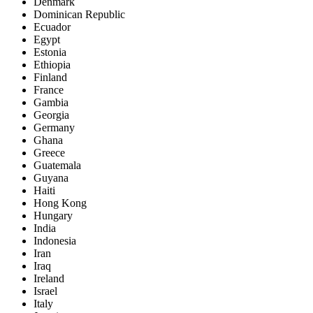
Denmark
Dominican Republic
Ecuador
Egypt
Estonia
Ethiopia
Finland
France
Gambia
Georgia
Germany
Ghana
Greece
Guatemala
Guyana
Haiti
Hong Kong
Hungary
India
Indonesia
Iran
Iraq
Ireland
Israel
Italy