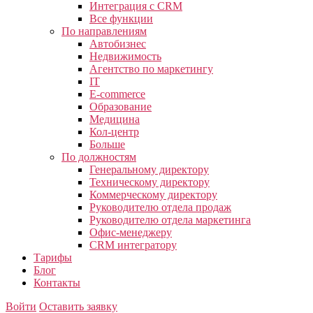
Интеграция с CRM
Все функции
По направлениям
Автобизнес
Недвижимость
Агентство по маркетингу
IT
E-commerce
Образование
Медицина
Кол-центр
Больше
По должностям
Генеральному директору
Техническому директору
Коммерческому директору
Руководителю отдела продаж
Руководителю отдела маркетинга
Офис-менеджеру
CRM интегратору
Тарифы
Блог
Контакты
Войти
Оставить заявку