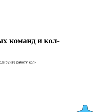
ых команд и кол-
лируйте работу кол-