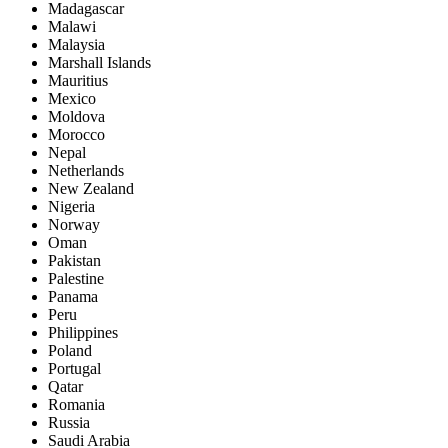
Madagascar
Malawi
Malaysia
Marshall Islands
Mauritius
Mexico
Moldova
Morocco
Nepal
Netherlands
New Zealand
Nigeria
Norway
Oman
Pakistan
Palestine
Panama
Peru
Philippines
Poland
Portugal
Qatar
Romania
Russia
Saudi Arabia