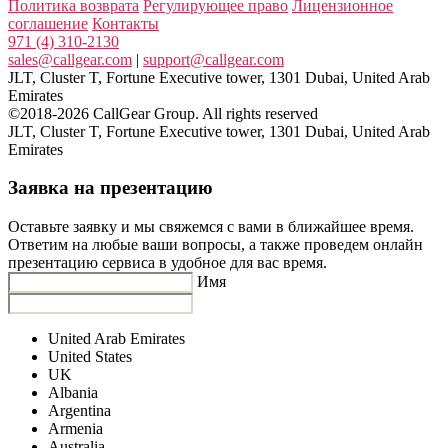
Политика возврата
Регулирующее право
Лицензионное
соглашение
Контакты
971 (4) 310-2130
sales@callgear.com
|
support@callgear.com
JLT, Cluster T, Fortune Executive tower, 1301 Dubai, United Arab
Emirates
©2018-2026 CallGear Group. All rights reserved
JLT, Cluster T, Fortune Executive tower, 1301 Dubai, United Arab
Emirates
Заявка на презентацию
Оставьте заявку и мы свяжемся с вами в ближайшее время.
Ответим на любые ваши вопросы, а также проведем онлайн
презентацию сервиса в удобное для вас время.
Имя
United Arab Emirates
United States
UK
Albania
Argentina
Armenia
Australia