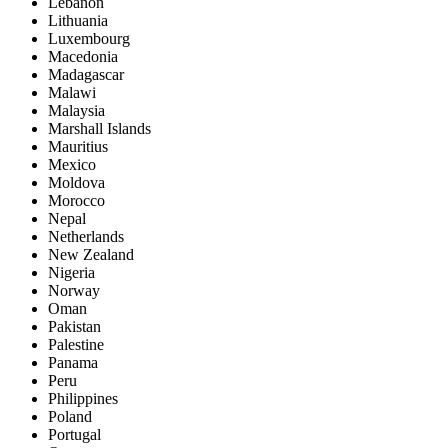
Lebanon
Lithuania
Luxembourg
Macedonia
Madagascar
Malawi
Malaysia
Marshall Islands
Mauritius
Mexico
Moldova
Morocco
Nepal
Netherlands
New Zealand
Nigeria
Norway
Oman
Pakistan
Palestine
Panama
Peru
Philippines
Poland
Portugal