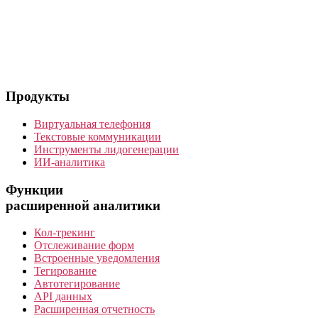
Продукты
Виртуальная телефония
Текстовые коммуникации
Инструменты лидогенерации
ИИ-аналитика
Функции
расширенной аналитики
Кол-трекинг
Отслеживание форм
Встроенные уведомления
Тегирование
Автотегирование
API данных
Расширенная отчетность