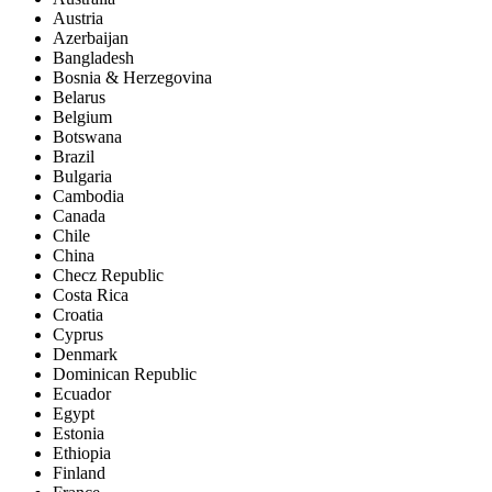
Austria
Azerbaijan
Bangladesh
Bosnia & Herzegovina
Belarus
Belgium
Botswana
Brazil
Bulgaria
Cambodia
Canada
Chile
China
Checz Republic
Costa Rica
Croatia
Cyprus
Denmark
Dominican Republic
Ecuador
Egypt
Estonia
Ethiopia
Finland