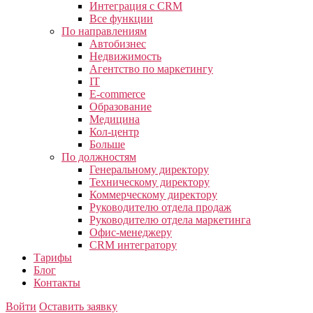
Интеграция с CRM
Все функции
По направлениям
Автобизнес
Недвижимость
Агентство по маркетингу
IT
E-commerce
Образование
Медицина
Кол-центр
Больше
По должностям
Генеральному директору
Техническому директору
Коммерческому директору
Руководителю отдела продаж
Руководителю отдела маркетинга
Офис-менеджеру
CRM интегратору
Тарифы
Блог
Контакты
Войти
Оставить заявку