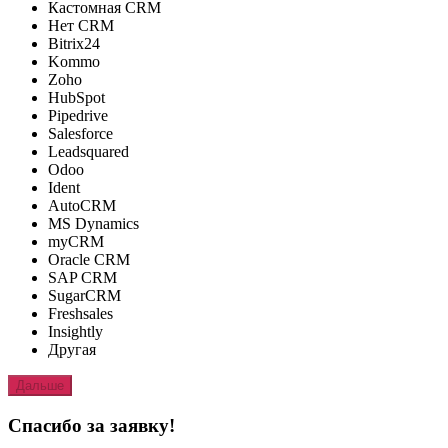
Кастомная CRM
Нет CRM
Bitrix24
Kommo
Zoho
HubSpot
Pipedrive
Salesforce
Leadsquared
Odoo
Ident
AutoCRM
MS Dynamics
myCRM
Oracle CRM
SAP CRM
SugarCRM
Freshsales
Insightly
Другая
Дальше
Спасибо за заявку!