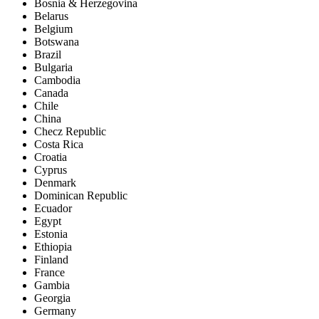
Bosnia & Herzegovina
Belarus
Belgium
Botswana
Brazil
Bulgaria
Cambodia
Canada
Chile
China
Checz Republic
Costa Rica
Croatia
Cyprus
Denmark
Dominican Republic
Ecuador
Egypt
Estonia
Ethiopia
Finland
France
Gambia
Georgia
Germany