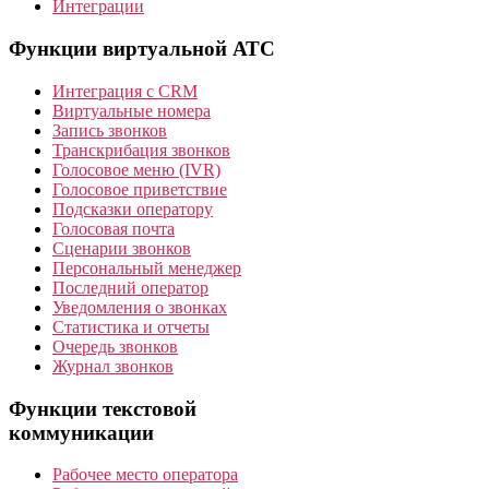
Интеграции
Функции виртуальной АТС
Интеграция с CRM
Виртуальные номера
Запись звонков
Транскрибация звонков
Голосовое меню (IVR)
Голосовое приветствие
Подсказки оператору
Голосовая почта
Сценарии звонков
Персональный менеджер
Последний оператор
Уведомления о звонках
Статистика и отчеты
Очередь звонков
Журнал звонков
Функции текстовой
коммуникации
Рабочее место оператора