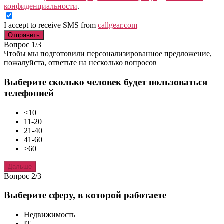
конфиденциальности
.
I accept to receive SMS from
callgear.com
Отправить
Вопрос 1/3
Чтобы мы подготовили персонализированное предложение,
пожалуйста, ответьте на несколько вопросов
Выберите сколько человек будет пользоваться
телефонией
<10
11-20
21-40
41-60
>60
Дальше
Вопрос 2/3
Выберите сферу, в которой работаете
Недвижимость
IT