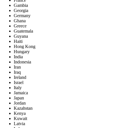
France
Gambia
Georgia
Germany
Ghana
Greece
Guatemala
Guyana
Haiti
Hong Kong
Hungary
India
Indonesia
Iran
Iraq
Ireland
Israel
Italy
Jamaica
Japan
Jordan
Kazahstan
Kenya
Kuwait
Latvia