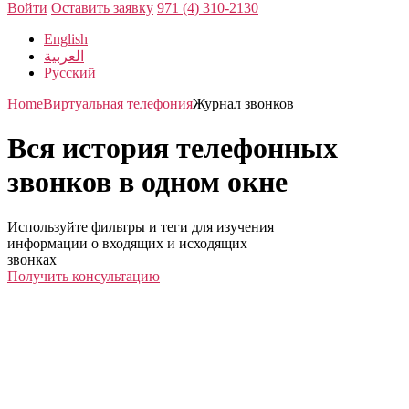
Войти
Оставить заявку
971 (4) 310-2130
English
العربية
Русский
Home
Виртуальная телефония
Журнал звонков
Вся история телефонных
звонков в одном окне
Используйте фильтры и теги для изучения
информации о входящих и исходящих
звонках
Получить консультацию