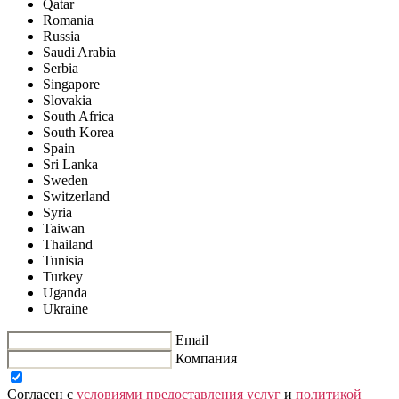
Qatar
Romania
Russia
Saudi Arabia
Serbia
Singapore
Slovakia
South Africa
South Korea
Spain
Sri Lanka
Sweden
Switzerland
Syria
Taiwan
Thailand
Tunisia
Turkey
Uganda
Ukraine
Email
Компания
Согласен с
условиями предоставления услуг
и
политикой