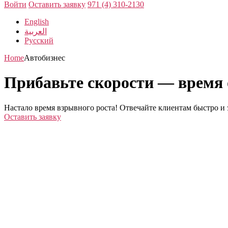
Войти
Оставить заявку
971 (4) 310-2130
English
العربية
Русский
Home
Автобизнес
Прибавьте скорости — время 
Настало время взрывного роста! Отвечайте клиентам быстро и
Оставить заявку