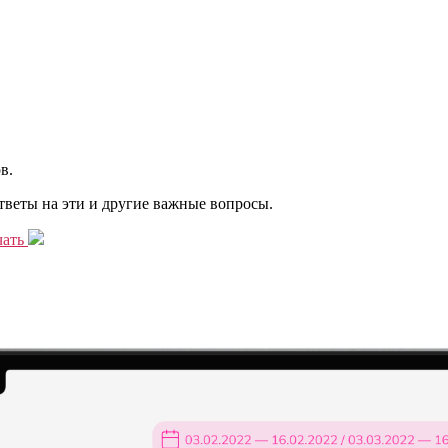
в.
ответы на эти и другие важные вопросы.
чать