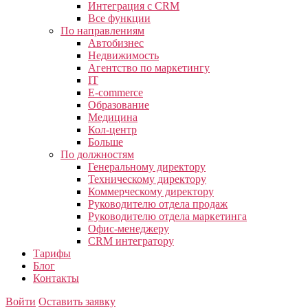
Интеграция с CRM
Все функции
По направлениям
Автобизнес
Недвижимость
Агентство по маркетингу
IT
E-commerce
Образование
Медицина
Кол-центр
Больше
По должностям
Генеральному директору
Техническому директору
Коммерческому директору
Руководителю отдела продаж
Руководителю отдела маркетинга
Офис-менеджеру
CRM интегратору
Тарифы
Блог
Контакты
Войти
Оставить заявку