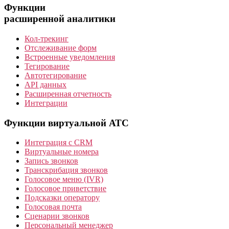
Функции
расширенной аналитики
Кол-трекинг
Отслеживание форм
Встроенные уведомления
Тегирование
Автотегирование
API данных
Расширенная отчетность
Интеграции
Функции виртуальной АТС
Интеграция с CRM
Виртуальные номера
Запись звонков
Транскрибация звонков
Голосовое меню (IVR)
Голосовое приветствие
Подсказки оператору
Голосовая почта
Сценарии звонков
Персональный менеджер