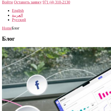
Войти
Оставить заявку
971 (4) 310-2130
English
العربية
Русский
Home
Блог
Блог