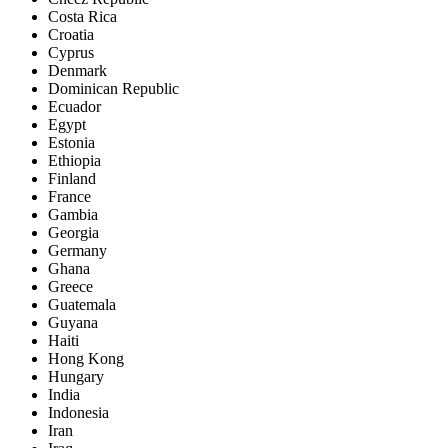
Costa Rica
Croatia
Cyprus
Denmark
Dominican Republic
Ecuador
Egypt
Estonia
Ethiopia
Finland
France
Gambia
Georgia
Germany
Ghana
Greece
Guatemala
Guyana
Haiti
Hong Kong
Hungary
India
Indonesia
Iran