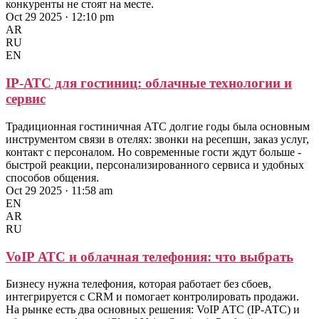
конкуренты не стоят на месте.
Oct 29 2025 · 12:10 pm
AR
RU
EN
IP-АТС для гостиниц: облачные технологии и
сервис
Традиционная гостиничная АТС долгие годы была основным
инструментом связи в отелях: звонки на ресепшн, заказ услуг,
контакт с персоналом. Но современные гости ждут больше -
быстрой реакции, персонализированного сервиса и удобных
способов общения.
Oct 29 2025 · 11:58 am
EN
AR
RU
VoIP АТС и облачная телефония: что выбрать
Бизнесу нужна телефония, которая работает без сбоев,
интегрируется с CRM и помогает контролировать продажи.
На рынке есть два основных решения: VoIP АТС (IP-АТС) и