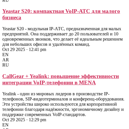
RU
Yeastar S20: компактная VoIP-АТС для малого
бизнеса
Yeastar S20 - модульная IP-АТС, предназначенная для малых
предприятий. Она поддерживает до 20 пользователей и 10
одновременных звонков, что делает её идеальным решением
для небольших офисов и удалённых команд.
Oct 29 2025 · 12:41 pm
EN
AR
RU
CallGear + Yealink: повышение эффективности
интеграции VoIP-телефонии в MENA
Yealink - один из мировых лидеров в производстве IP-
телефонов, SIP-видеотерминалов и конференц-оборудования.
Эти устройства широко используются для корпоративной
телефонии благодаря надёжности, эргономичному дизайну и
поддержке современных VoIP-стандартов.
Oct 29 2025 · 12:29 pm
EN