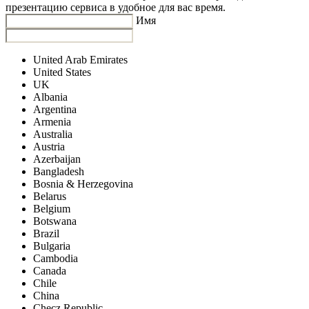
презентацию сервиса в удобное для вас время.
Имя
United Arab Emirates
United States
UK
Albania
Argentina
Armenia
Australia
Austria
Azerbaijan
Bangladesh
Bosnia & Herzegovina
Belarus
Belgium
Botswana
Brazil
Bulgaria
Cambodia
Canada
Chile
China
Checz Republic