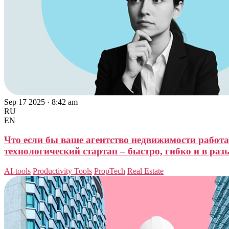
Sep 17 2025 · 8:42 am
RU
EN
Что если бы ваше агентство недвижимости работ
технологический стартап – быстро, гибко и в раз
AI-tools
Productivity Tools
PropTech
Real Estate