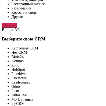
Ресторанный бизнес
Развлечения
Красота и спорт
Другая
Дальше
Вопрос 3/3
Выберите свою CRM
Кастомная CRM
Нет CRM
Bitrix24
Kommo
Zoho
HubSpot
Pipedrive
Salesforce
Leadsquared
Odoo
Ident
AutoCRM
MS Dynamics
myCRM