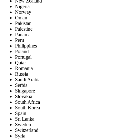
New Zealand
Nigeria
Norway
Oman
Pakistan
Palestine
Panama
Peru
Philippines
Poland
Portugal
Qatar
Romania
Russia
Saudi Arabia
Serbia
Singapore
Slovakia
South Africa
South Korea
Spain
Sri Lanka
Sweden
Switzerland
Syria