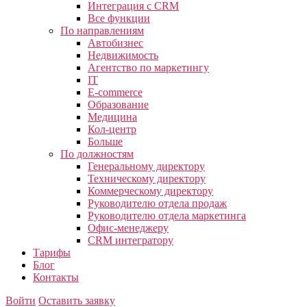
Интеграция с CRM
Все функции
По направлениям
Автобизнес
Недвижимость
Агентство по маркетингу
IT
E-commerce
Образование
Медицина
Кол-центр
Больше
По должностям
Генеральному директору
Техническому директору
Коммерческому директору
Руководителю отдела продаж
Руководителю отдела маркетинга
Офис-менеджеру
CRM интегратору
Тарифы
Блог
Контакты
Войти
Оставить заявку