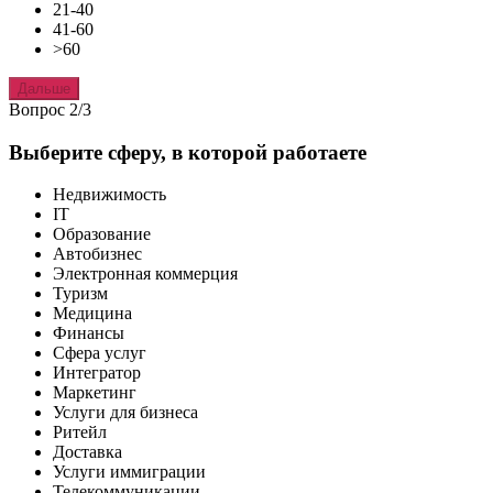
21-40
41-60
>60
Дальше
Вопрос 2/3
Выберите сферу, в которой работаете
Недвижимость
IT
Образование
Автобизнес
Электронная коммерция
Туризм
Медицина
Финансы
Сфера услуг
Интегратор
Маркетинг
Услуги для бизнеса
Ритейл
Доставка
Услуги иммиграции
Телекоммуникации