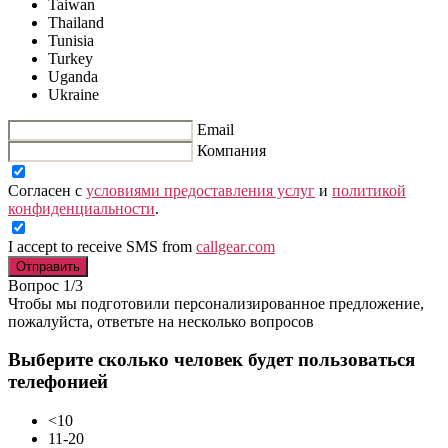
Taiwan
Thailand
Tunisia
Turkey
Uganda
Ukraine
Email
Компания
Согласен с
условиями предоставления услуг
и
политикой
конфиденциальности
.
I accept to receive SMS from
callgear.com
Отправить
Вопрос 1/3
Чтобы мы подготовили персонализированное предложение,
пожалуйста, ответьте на несколько вопросов
Выберите сколько человек будет пользоваться
телефонией
<10
11-20