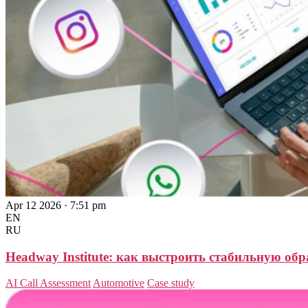
Apr 12 2026 · 7:51 pm
EN
RU
Headway Institute: как выстроить стабильную обр
AI Call Assessment
Automotive
Case study