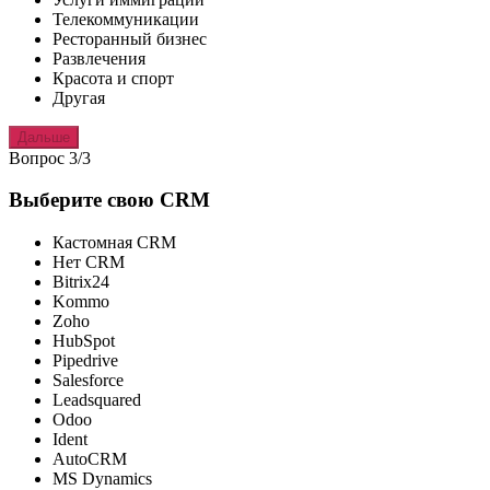
Телекоммуникации
Ресторанный бизнес
Развлечения
Красота и спорт
Другая
Дальше
Вопрос 3/3
Выберите свою CRM
Кастомная CRM
Нет CRM
Bitrix24
Kommo
Zoho
HubSpot
Pipedrive
Salesforce
Leadsquared
Odoo
Ident
AutoCRM
MS Dynamics