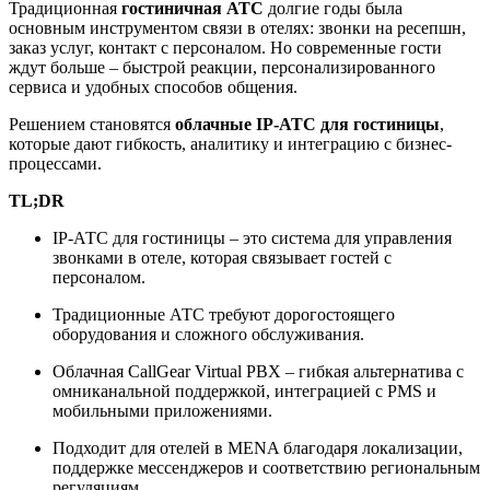
Традиционная
гостиничная АТС
долгие годы была
основным инструментом связи в отелях: звонки на ресепшн,
заказ услуг, контакт с персоналом. Но современные гости
ждут больше – быстрой реакции, персонализированного
сервиса и удобных способов общения.
Решением становятся
облачные IP-АТС для гостиницы
,
которые дают гибкость, аналитику и интеграцию с бизнес-
процессами.
TL;DR
IP-АТС для гостиницы – это система для управления
звонками в отеле, которая связывает гостей с
персоналом.
Традиционные АТС требуют дорогостоящего
оборудования и сложного обслуживания.
Облачная CallGear Virtual PBX – гибкая альтернатива с
омниканальной поддержкой, интеграцией с PMS и
мобильными приложениями.
Подходит для отелей в MENA благодаря локализации,
поддержке мессенджеров и соответствию региональным
регуляциям.