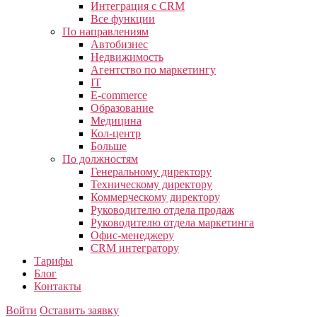
Интеграция с CRM
Все функции
По направлениям
Автобизнес
Недвижимость
Агентство по маркетингу
IT
E-commerce
Образование
Медицина
Кол-центр
Больше
По должностям
Генеральному директору
Техническому директору
Коммерческому директору
Руководителю отдела продаж
Руководителю отдела маркетинга
Офис-менеджеру
CRM интегратору
Тарифы
Блог
Контакты
Войти
Оставить заявку