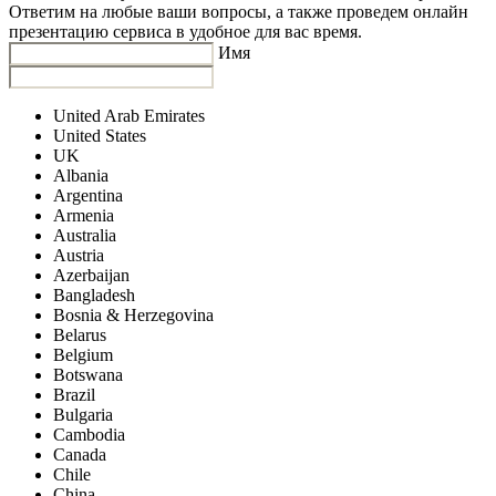
Ответим на любые ваши вопросы, а также проведем онлайн
презентацию сервиса в удобное для вас время.
Имя
United Arab Emirates
United States
UK
Albania
Argentina
Armenia
Australia
Austria
Azerbaijan
Bangladesh
Bosnia & Herzegovina
Belarus
Belgium
Botswana
Brazil
Bulgaria
Cambodia
Canada
Chile
China