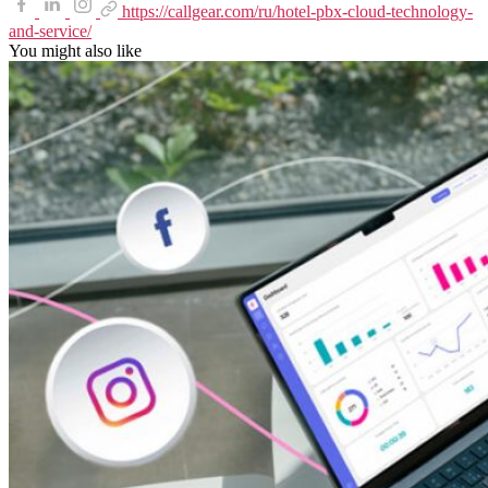
https://callgear.com/ru/hotel-pbx-cloud-technology-
and-service/
You might also like