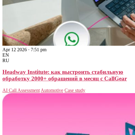
Apr 12 2026 · 7:51 pm
EN
RU
Headway Institute: как выстроить стабильную
обработку 2000+ обращений в месяц с CallGear
AI Call Assessment
Automotive
Case study