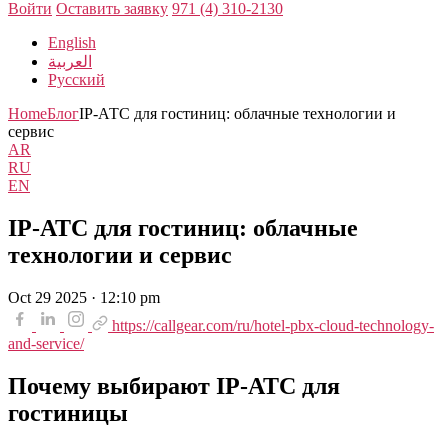
Войти
Оставить заявку
971 (4) 310-2130
English
العربية
Русский
Home
Блог
IP-АТС для гостиниц: облачные технологии и
сервис
AR
RU
EN
IP-АТС для гостиниц: облачные
технологии и сервис
Oct 29 2025 · 12:10 pm
https://callgear.com/ru/hotel-pbx-cloud-technology-
and-service/
Почему выбирают IP-АТС для
гостиницы