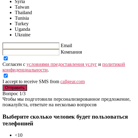
Syria
Taiwan
Thailand
Tunisia
Turkey
Uganda
Ukraine
Email
Компания
Согласен с
условиями предоставления услуг
и
политикой
конфиденциальности
.
I accept to receive SMS from
callgear.com
Отправить
Вопрос 1/3
Чтобы мы подготовили персонализированное предложение,
пожалуйста, ответьте на несколько вопросов
Выберите сколько человек будет пользоваться
телефонией
<10