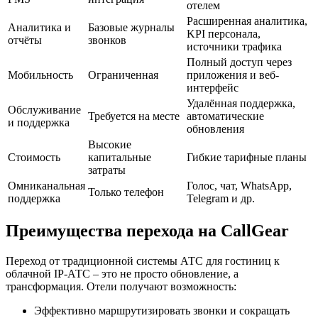
отелем
Расширенная аналитика,
Аналитика и
Базовые журналы
KPI персонала,
отчёты
звонков
источники трафика
Полный доступ через
Мобильность
Ограниченная
приложения и веб-
интерфейс
Удалённая поддержка,
Обслуживание
Требуется на месте
автоматические
и поддержка
обновления
Высокие
Стоимость
капитальные
Гибкие тарифные планы
затраты
Омниканальная
Голос, чат, WhatsApp,
Только телефон
поддержка
Telegram и др.
Преимущества перехода на CallGear
Переход от традиционной системы АТС для гостиниц к
облачной IP-АТС – это не просто обновление, а
трансформация. Отели получают возможность:
Эффективно маршрутизировать звонки и сокращать