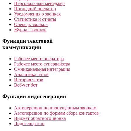
Персональный менеджер
Последний оператор
Уведомления о звонках
Статистика и отчеты
Очередь звонков
Журнал звонков
Функции текстовой
коммуникации
Рабочее место оператора
Рабочее место супервайзера
Омниканальная интеграция
Аналитика чатов
История чатов
Веб-чат бот
Функции лидогенерации
Автоперезвон по пропущенным звонкам
Автоперезвон по формам сбора контактов
Виджет обратного звонка
Лидогенератор