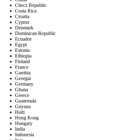
Checz Republic
Costa Rica
Croatia
Cyprus
Denmark
Dominican Republic
Ecuador
Egypt
Estonia
Ethiopia
Finland
France
Gambia
Georgia
Germany
Ghana
Greece
Guatemala
Guyana
Haiti
Hong Kong
Hungary
India
Indonesia