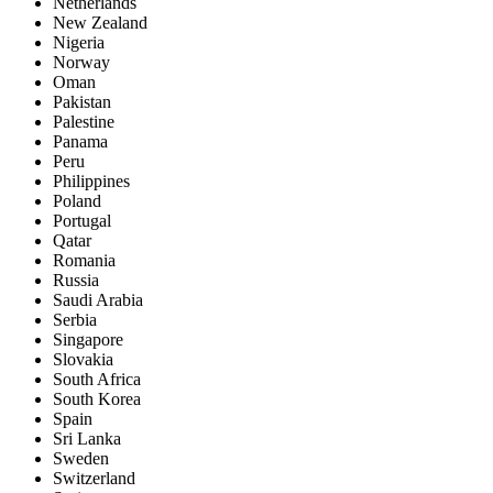
Netherlands
New Zealand
Nigeria
Norway
Oman
Pakistan
Palestine
Panama
Peru
Philippines
Poland
Portugal
Qatar
Romania
Russia
Saudi Arabia
Serbia
Singapore
Slovakia
South Africa
South Korea
Spain
Sri Lanka
Sweden
Switzerland