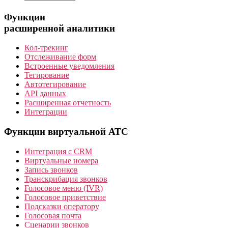
Функции
расширенной аналитики
Кол-трекинг
Отслеживание форм
Встроенные уведомления
Тегирование
Автотегирование
API данных
Расширенная отчетность
Интеграции
Функции виртуальной АТС
Интеграция с CRM
Виртуальные номера
Запись звонков
Транскрибация звонков
Голосовое меню (IVR)
Голосовое приветствие
Подсказки оператору
Голосовая почта
Сценарии звонков