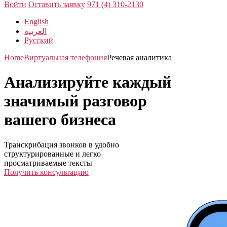
Войти
Оставить заявку
971 (4) 310-2130
English
العربية
Русский
Home
Виртуальная телефония
Речевая аналитика
Анализируйте каждый
значимый разговор
вашего бизнеса
Транскрибация звонков в удобно
структурированные и легко
просматриваемые тексты
Получить консультацию