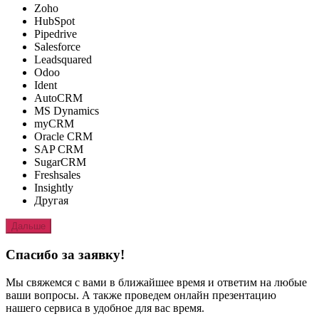
Zoho
HubSpot
Pipedrive
Salesforce
Leadsquared
Odoo
Ident
AutoCRM
MS Dynamics
myCRM
Oracle CRM
SAP CRM
SugarCRM
Freshsales
Insightly
Другая
Дальше
Спасибо за заявку!
Мы свяжемся с вами в ближайшее время и ответим на любые
ваши вопросы. А также проведем онлайн презентацию
нашего сервиса в удобное для вас время.