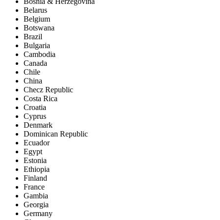
Bosnia & Herzegovina
Belarus
Belgium
Botswana
Brazil
Bulgaria
Cambodia
Canada
Chile
China
Checz Republic
Costa Rica
Croatia
Cyprus
Denmark
Dominican Republic
Ecuador
Egypt
Estonia
Ethiopia
Finland
France
Gambia
Georgia
Germany