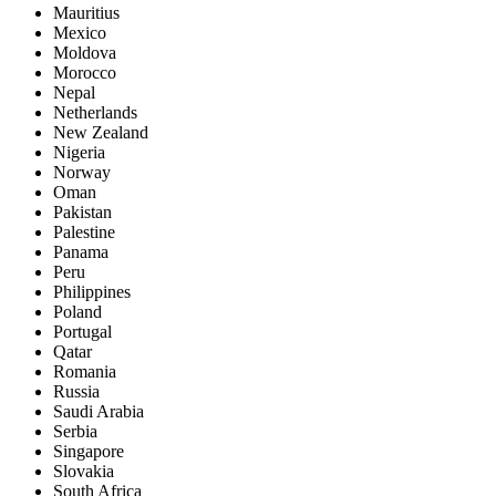
Mauritius
Mexico
Moldova
Morocco
Nepal
Netherlands
New Zealand
Nigeria
Norway
Oman
Pakistan
Palestine
Panama
Peru
Philippines
Poland
Portugal
Qatar
Romania
Russia
Saudi Arabia
Serbia
Singapore
Slovakia
South Africa