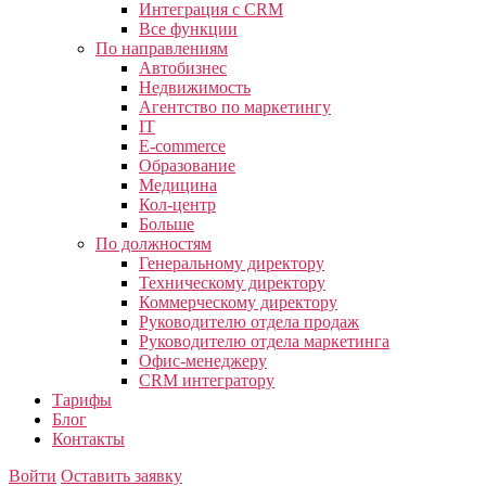
Интеграция с CRM
Все функции
По направлениям
Автобизнес
Недвижимость
Агентство по маркетингу
IT
E-commerce
Образование
Медицина
Кол-центр
Больше
По должностям
Генеральному директору
Техническому директору
Коммерческому директору
Руководителю отдела продаж
Руководителю отдела маркетинга
Офис-менеджеру
CRM интегратору
Тарифы
Блог
Контакты
Войти
Оставить заявку