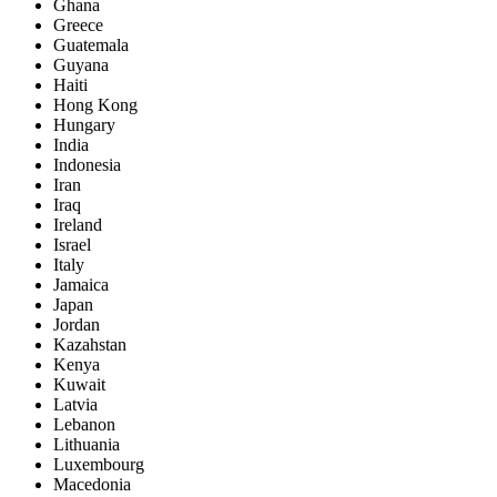
Ghana
Greece
Guatemala
Guyana
Haiti
Hong Kong
Hungary
India
Indonesia
Iran
Iraq
Ireland
Israel
Italy
Jamaica
Japan
Jordan
Kazahstan
Kenya
Kuwait
Latvia
Lebanon
Lithuania
Luxembourg
Macedonia