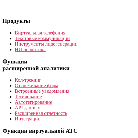
Продукты
Виртуальная телефония
Текстовые коммуникации
Инструменты лидогенерации
ИИ-аналитика
Функции
расширенной аналитики
Кол-трекинг
Отслеживание форм
Встроенные уведомления
Тегирование
Автотегирование
API данных
Расширенная отчетность
Интеграции
Функции виртуальной АТС