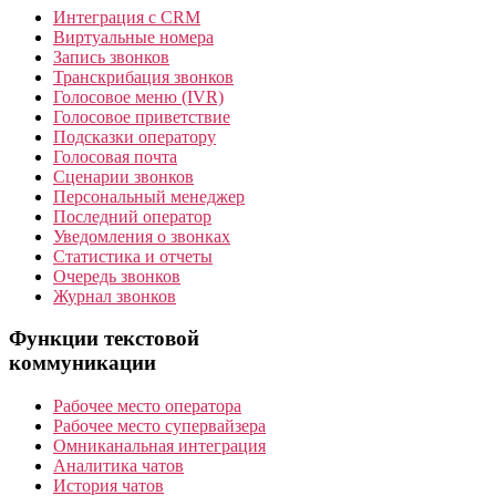
Интеграция с CRM
Виртуальные номера
Запись звонков
Транскрибация звонков
Голосовое меню (IVR)
Голосовое приветствие
Подсказки оператору
Голосовая почта
Сценарии звонков
Персональный менеджер
Последний оператор
Уведомления о звонках
Статистика и отчеты
Очередь звонков
Журнал звонков
Функции текстовой
коммуникации
Рабочее место оператора
Рабочее место супервайзера
Омниканальная интеграция
Аналитика чатов
История чатов