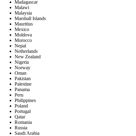
Madagascar
Malawi
Malaysia
Marshall Islands
Mauritius
Mexico
Moldova
Morocco
Nepal
Netherlands
New Zealand
Nigeria
Norway
Oman
Pakistan
Palestine
Panama
Peru
Philippines
Poland
Portugal
Qatar
Romania
Russia
Saudi Arabia