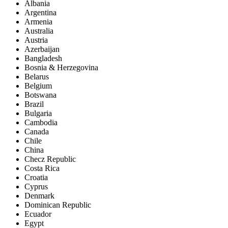
Albania
Argentina
Armenia
Australia
Austria
Azerbaijan
Bangladesh
Bosnia & Herzegovina
Belarus
Belgium
Botswana
Brazil
Bulgaria
Cambodia
Canada
Chile
China
Checz Republic
Costa Rica
Croatia
Cyprus
Denmark
Dominican Republic
Ecuador
Egypt