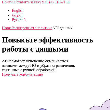
Войти
Оставить заявку
971 (4) 310-2130
English
العربية
Русский
Home
Расширенная аналитика
API данных
Повысьте эффективность
работы с данными
API помогает мгновенно обмениваться
данными между ПО и убрать ограничения,
связанные с ручной обработкой
Получить консультацию