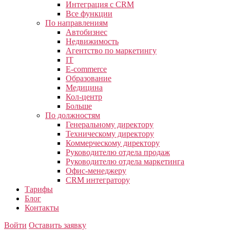
Интеграция с CRM
Все функции
По направлениям
Автобизнес
Недвижимость
Агентство по маркетингу
IT
E-commerce
Образование
Медицина
Кол-центр
Больше
По должностям
Генеральному директору
Техническому директору
Коммерческому директору
Руководителю отдела продаж
Руководителю отдела маркетинга
Офис-менеджеру
CRM интегратору
Тарифы
Блог
Контакты
Войти
Оставить заявку