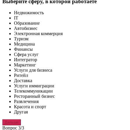
Выберите сферу, в которой работаете
Недвижимость
IT
Образование
Автобизнес
Электронная коммерция
Туризм
Медицина
Финансы
Сфера услуг
Интегратор
Маркетинг
Услуги для бизнеса
Ритейл
Доставка
Услуги иммиграции
Телекоммуникации
Ресторанный бизнес
Развлечения
Красота и спорт
Другая
Дальше
Вопрос 3/3