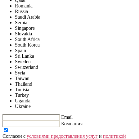
Qatar
Romania
Russia
Saudi Arabia
Serbia
Singapore
Slovakia
South Africa
South Korea
Spain
Sri Lanka
Sweden
Switzerland
Syria
Taiwan
Thailand
Tunisia
Turkey
Uganda
Ukraine
Email
Компания
Согласен с
условиями предоставления услуг
и
политикой