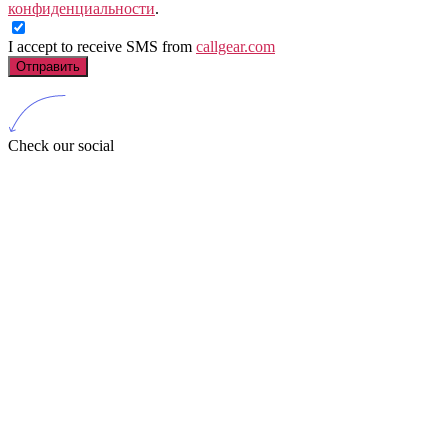
конфиденциальности
.
I accept to receive SMS from
callgear.com
Отправить
Check our social