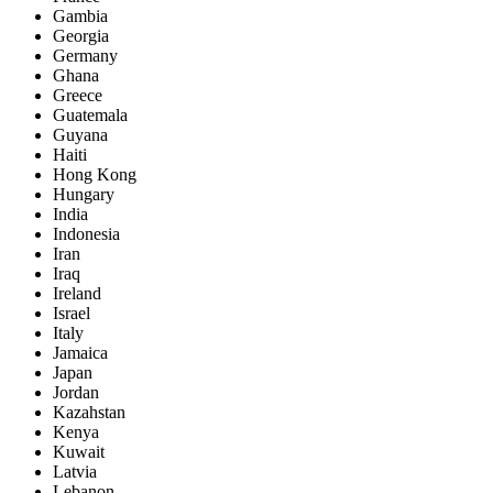
Gambia
Georgia
Germany
Ghana
Greece
Guatemala
Guyana
Haiti
Hong Kong
Hungary
India
Indonesia
Iran
Iraq
Ireland
Israel
Italy
Jamaica
Japan
Jordan
Kazahstan
Kenya
Kuwait
Latvia
Lebanon