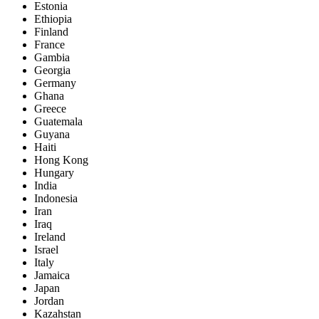
Estonia
Ethiopia
Finland
France
Gambia
Georgia
Germany
Ghana
Greece
Guatemala
Guyana
Haiti
Hong Kong
Hungary
India
Indonesia
Iran
Iraq
Ireland
Israel
Italy
Jamaica
Japan
Jordan
Kazahstan