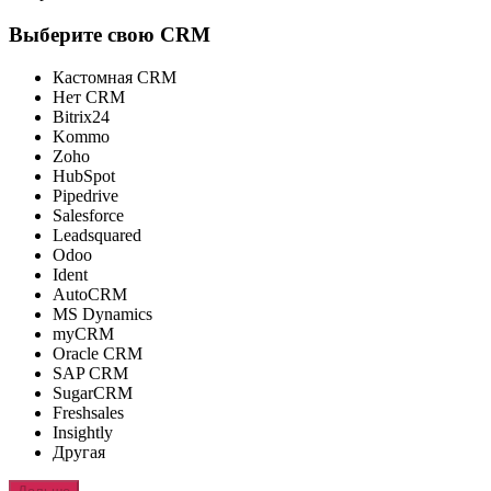
Выберите свою CRM
Кастомная CRM
Нет CRM
Bitrix24
Kommo
Zoho
HubSpot
Pipedrive
Salesforce
Leadsquared
Odoo
Ident
AutoCRM
MS Dynamics
myCRM
Oracle CRM
SAP CRM
SugarCRM
Freshsales
Insightly
Другая