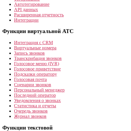
Автотегирование
API данных
Расширенная отчетность
Интеграции
Функции виртуальной АТС
Интеграция с CRM
Виртуальные номера
Запись звонков
Транскрибация звонков
Голосовое меню (IVR)
Голосовое приветствие
Подсказки оператору
Голосовая почта
Сценарии звонков
Персональный менеджер
Последний оператор
Уведомления о звонках
Статистика и отчеты
Очередь звонков
Журнал звонков
Функции текстовой