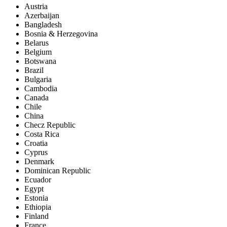
Austria
Azerbaijan
Bangladesh
Bosnia & Herzegovina
Belarus
Belgium
Botswana
Brazil
Bulgaria
Cambodia
Canada
Chile
China
Checz Republic
Costa Rica
Croatia
Cyprus
Denmark
Dominican Republic
Ecuador
Egypt
Estonia
Ethiopia
Finland
France