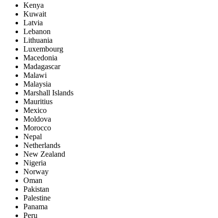
Kenya
Kuwait
Latvia
Lebanon
Lithuania
Luxembourg
Macedonia
Madagascar
Malawi
Malaysia
Marshall Islands
Mauritius
Mexico
Moldova
Morocco
Nepal
Netherlands
New Zealand
Nigeria
Norway
Oman
Pakistan
Palestine
Panama
Peru