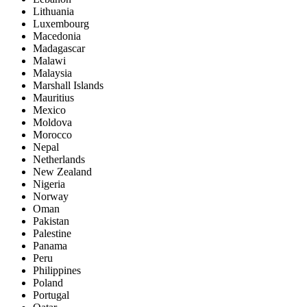
Lithuania
Luxembourg
Macedonia
Madagascar
Malawi
Malaysia
Marshall Islands
Mauritius
Mexico
Moldova
Morocco
Nepal
Netherlands
New Zealand
Nigeria
Norway
Oman
Pakistan
Palestine
Panama
Peru
Philippines
Poland
Portugal