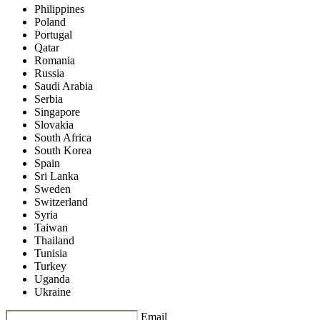
Philippines
Poland
Portugal
Qatar
Romania
Russia
Saudi Arabia
Serbia
Singapore
Slovakia
South Africa
South Korea
Spain
Sri Lanka
Sweden
Switzerland
Syria
Taiwan
Thailand
Tunisia
Turkey
Uganda
Ukraine
Email