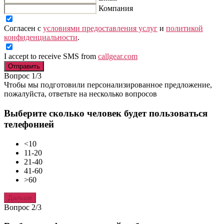
Компания
Согласен с
условиями предоставления услуг
и
политикой
конфиденциальности
.
I accept to receive SMS from
callgear.com
Отправить
Вопрос 1/3
Чтобы мы подготовили персонализированное предложение,
пожалуйста, ответьте на несколько вопросов
Выберите сколько человек будет пользоваться
телефонией
<10
11-20
21-40
41-60
>60
Дальше
Вопрос 2/3