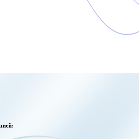
нией: