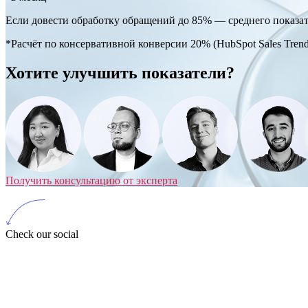
Если довести обработку обращений до 85% — среднего показа
*Расчёт по консервативной конверсии 20% (HubSpot Sales Tren
Хотите улучшить показатели?
Получить консультацию от эксперта
Check our social