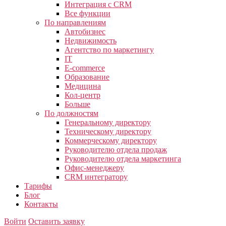
Интеграция с CRM
Все функции
По направлениям
Автобизнес
Недвижимость
Агентство по маркетингу
IT
E-commerce
Образование
Медицина
Кол-центр
Больше
По должностям
Генеральному директору
Техническому директору
Коммерческому директору
Руководителю отдела продаж
Руководителю отдела маркетинга
Офис-менеджеру
CRM интегратору
Тарифы
Блог
Контакты
Войти
Оставить заявку