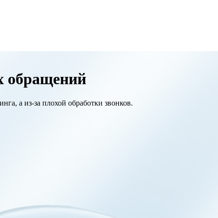
х обращений
га, а из-за плохой обработки звонков.