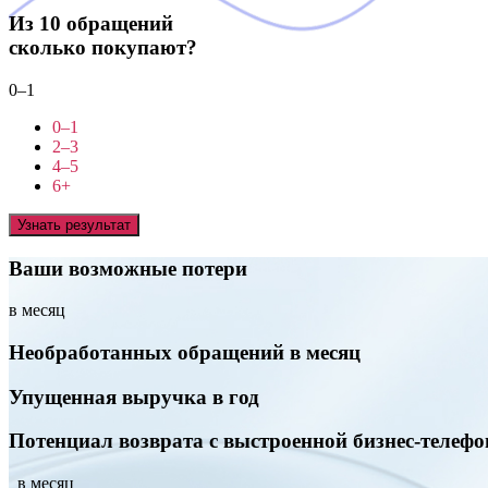
Из 10 обращений
сколько покупают?
0–1
0–1
2–3
4–5
6+
Узнать результат
Ваши возможные потери
в месяц
Необработанных обращений в месяц
Упущенная выручка в год
Потенциал возврата с выстроенной бизнес-телефо
в месяц