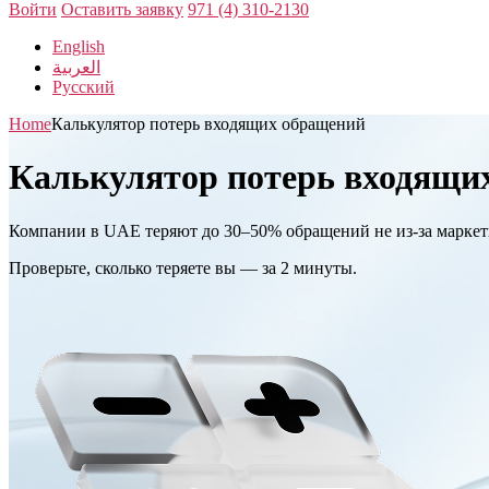
Войти
Оставить заявку
971 (4) 310-2130
English
العربية
Русский
Home
Калькулятор потерь входящих обращений
Калькулятор потерь входящи
Компании в UAE теряют до 30–50% обращений не из-за маркетин
Проверьте, сколько теряете вы — за 2 минуты.