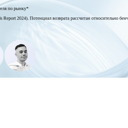
теля по рынку*
ds Report 2024). Потенциал возврата рассчитан относительно бен