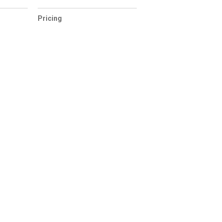
Pricing
ncies