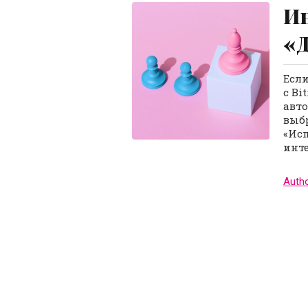
Ин
«Д
Если
с Bi
авт
выбр
«Исп
инт
Auth