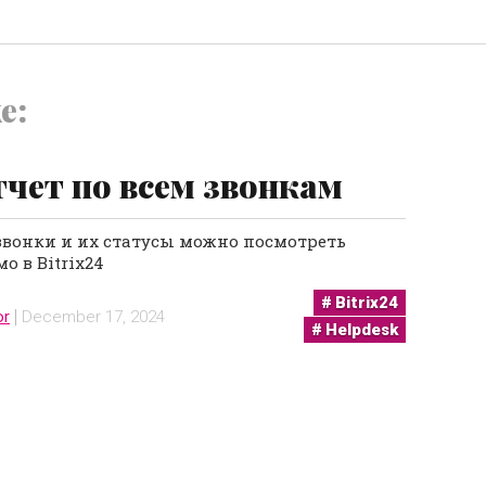
e:
чет по всем звонкам
звонки и их статусы можно посмотреть
о в Bitrix24
Bitrix24
or
December 17, 2024
Helpdesk