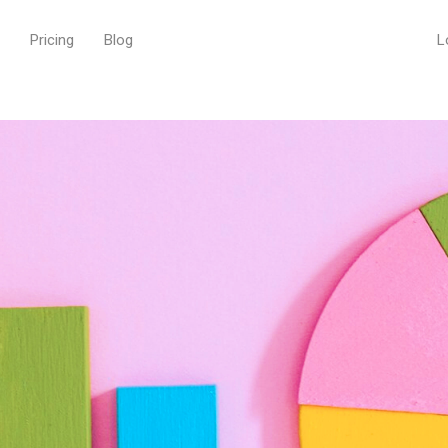
Pricing
Blog
L