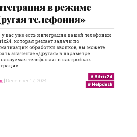
теграция в режиме
ругая телефония»
 у вас уже есть интеграция вашей телефонии
trix24, которая решает задачи по
оматизации обработки звонков, вы можете
ать значение «Другая» в параметре
ользуемая телефония» в настройках
еграции
Bitrix24
or
December 17, 2024
Helpdesk