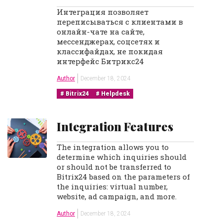
Интеграция позволяет
переписываться с клиентами в
онлайн-чате на сайте,
мессенджерах, соцсетях и
классифайдах, не покидая
интерфейс Битрикс24
Author
December 18, 2024
Bitrix24
Helpdesk
Integration Features
The integration allows you to
determine which inquiries should
or should not be transferred to
Bitrix24 based on the parameters of
the inquiries: virtual number,
website, ad campaign, and more.
Author
December 18, 2024