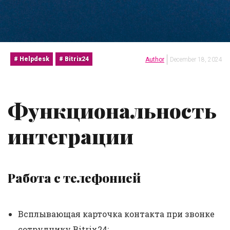
Helpdesk
Bitrix24
Author
December 18, 2024
Функциональность
интеграции
Работа с телефонией
Всплывающая карточка контакта при звонке
сотруднику Bitrix24;