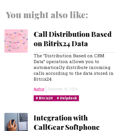
You might also like:
Call Distribution Based
on Bitrix24 Data
The “Distribution Based on CRM
Data” operation allows you to
automatically distribute incoming
calls according to the data stored in
Bitrix24.
Author
December 18, 2024
Bitrix24
Helpdesk
Integration with
CallGear Softphone