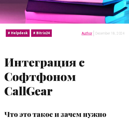
Helpdesk
Bitrix24
Author
December 18, 2024
Интеграция с
Софтфоном
CallGear
Что это такое и зачем нужно