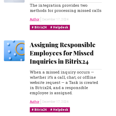
The integration provides two
methods for processing missed calls
Author
December 17, 2024
Bitrix24
Helpdesk
Assigning Responsible
Employees for Missed
Inquiries in Bitrix24
When a missed inquiry occurs —
whether it’s a call, chat, or offline
website request — a Task is created
in Bitrix24, and a responsible
employee is assigned.
Author
December 17, 2024
Bitrix24
Helpdesk