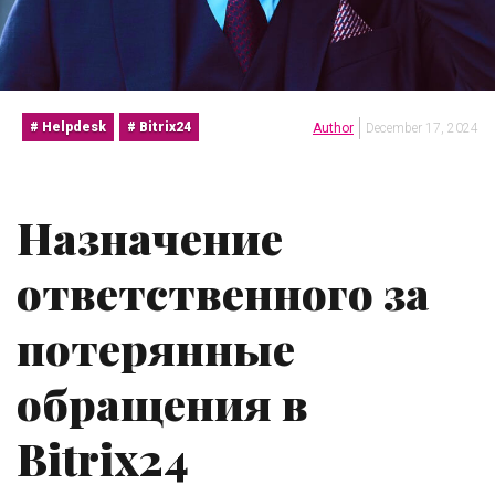
Helpdesk
Bitrix24
Author
December 17, 2024
Назначение
ответственного за
потерянные
обращения в
Bitrix24