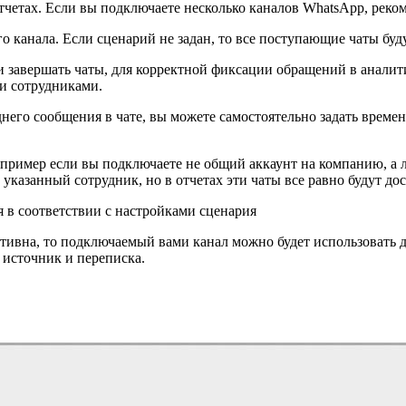
отчетах. Если вы подключаете несколько каналов WhatsApp, реко
о канала. Если сценарий не задан, то все поступающие чаты бу
завершать чаты, для корректной фиксации обращений в аналити
ми сотрудниками.
него сообщения в чате, вы можете самостоятельно задать времен
апример если вы подключаете не общий аккаунт на компанию, а 
 указанный сотрудник, но в отчетах эти чаты все равно будут до
я в соответствии с настройками сценария
тивна, то подключаемый вами канал можно будет использовать д
 источник и переписка.