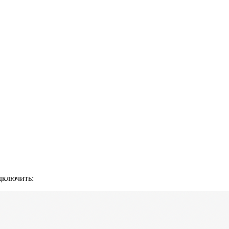
дключить: