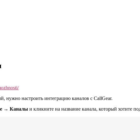
и
mozhnosti/
й, нужно настроить интеграцию каналов с CallGear.
те → Каналы
и кликните на название канала, который хотите по