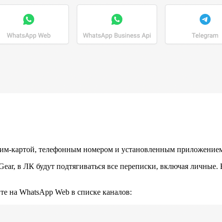
сим-картой, телефонным номером и установленным приложение
ear, в ЛК будут подтягиваться все переписки, включая личные
те на WhatsApp Web в списке каналов: