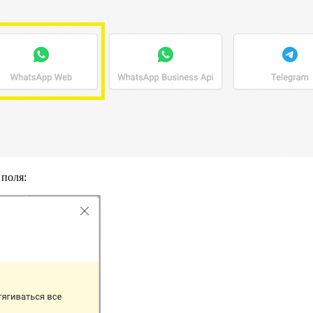
 поля: