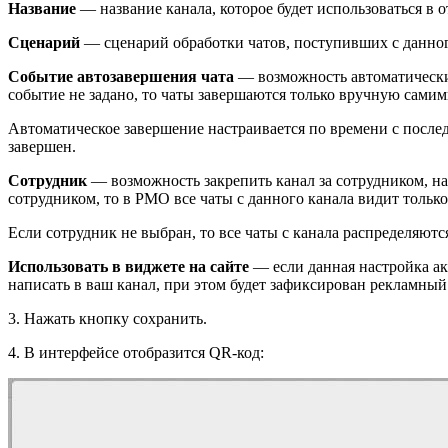
Название
— название канала, которое будет использоваться в 
Сценарий
— сценарий обработки чатов, поступивших с данног
Событие автозавершения чата
— возможность автоматически 
событие не задано, то чаты завершаются только вручную сами
Автоматическое завершение настраивается по времени с послед
завершен.
Сотрудник
— возможность закрепить канал за сотрудником, н
сотрудником, то в РМО все чаты с данного канала видит только
Если сотрудник не выбран, то все чаты с канала распределяютс
Использовать в виджете на сайте
— если данная настройка ак
написать в ваш канал, при этом будет зафиксирован рекламный
3. Нажать кнопку сохранить.
4. В интерфейсе отобразится QR-код: