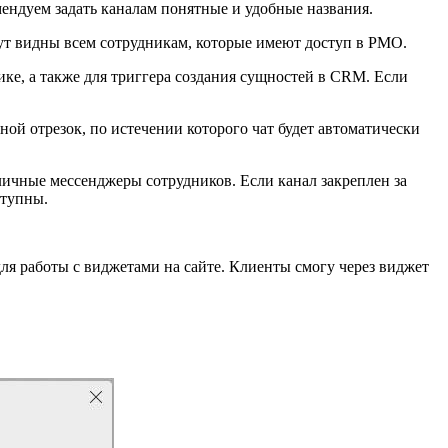
мендуем задать каналам понятные и удобные названия.
дут видны всем сотрудникам, которые имеют доступ в РМО.
ке, а также для триггера создания сущностей в CRM. Если
ной отрезок, по истечении которого чат будет автоматически
личные мессенджеры сотрудников. Если канал закреплен за
ступны.
ля работы с виджетами на сайте. Клиенты смогу через виджет